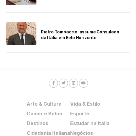
Pietro Tombaccini assume Consulado
da Itália em Belo Horizonte
Arte & Cultura
Vida & Estilo
Comer e Beber
Esporte
Destinos
Estudar na Itália
Cidadania Italiana
Negócios