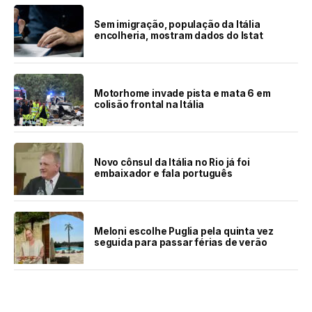
Sem imigração, população da Itália
encolheria, mostram dados do Istat
Motorhome invade pista e mata 6 em
colisão frontal na Itália
Novo cônsul da Itália no Rio já foi
embaixador e fala português
Meloni escolhe Puglia pela quinta vez
seguida para passar férias de verão