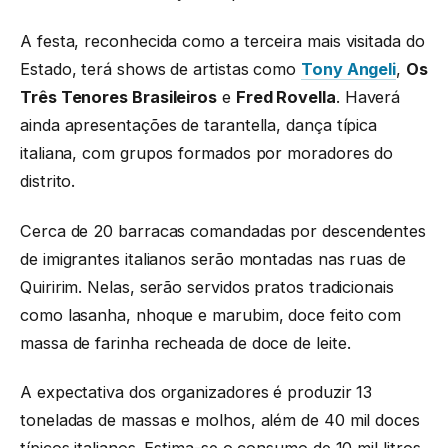
A festa, reconhecida como a terceira mais visitada do
Estado, terá shows de artistas como
Tony Angeli
,
Os
Três Tenores Brasileiros
e
Fred Rovella
. Haverá
ainda apresentações de tarantella, dança típica
italiana, com grupos formados por moradores do
distrito.
Cerca de 20 barracas comandadas por descendentes
de imigrantes italianos serão montadas nas ruas de
Quiririm. Nelas, serão servidos pratos tradicionais
como lasanha, nhoque e marubim, doce feito com
massa de farinha recheada de doce de leite.
A expectativa dos organizadores é produzir 13
toneladas de massas e molhos, além de 40 mil doces
típicos italianos. Estima-se o consumo de 10 mil litros