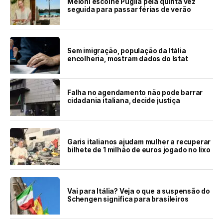
Meloni escolhe Puglia pela quinta vez
seguida para passar férias de verão
Sem imigração, população da Itália
encolheria, mostram dados do Istat
Falha no agendamento não pode barrar
cidadania italiana, decide justiça
Garis italianos ajudam mulher a recuperar
bilhete de 1 milhão de euros jogado no lixo
Vai para Itália? Veja o que a suspensão do
Schengen significa para brasileiros