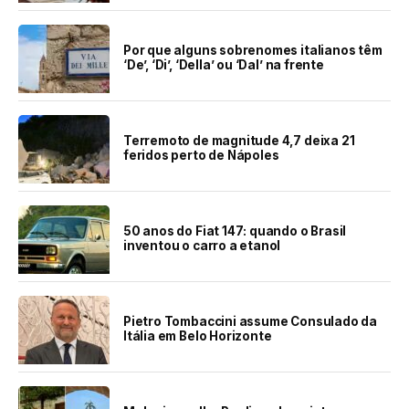
Por que alguns sobrenomes italianos têm
‘De’, ‘Di’, ‘Della’ ou ‘Dal’ na frente
Terremoto de magnitude 4,7 deixa 21
feridos perto de Nápoles
50 anos do Fiat 147: quando o Brasil
inventou o carro a etanol
Pietro Tombaccini assume Consulado da
Itália em Belo Horizonte