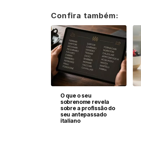
Confira também:
O que o seu
sobrenome revela
sobre a profissão do
seu antepassado
italiano