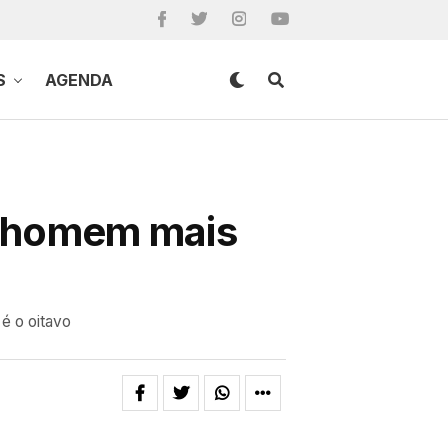
S
AGENDA
 o homem mais
 é o oitavo