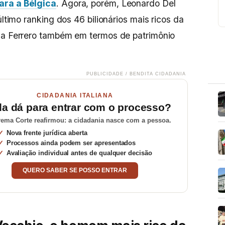
ara a Bélgica
. Agora, porém, Leonardo Del
último ranking dos 46 bilionários mais ricos da
 da Ferrero também em termos de patrimônio
PUBLICIDADE / BENDITA CIDADANIA
CIDADANIA ITALIANA
da dá para entrar com o processo?
ema Corte reafirmou: a cidadania nasce com a pessoa.
Nova frente jurídica aberta
Processos ainda podem ser apresentados
Avaliação individual antes de qualquer decisão
QUERO SABER SE POSSO ENTRAR