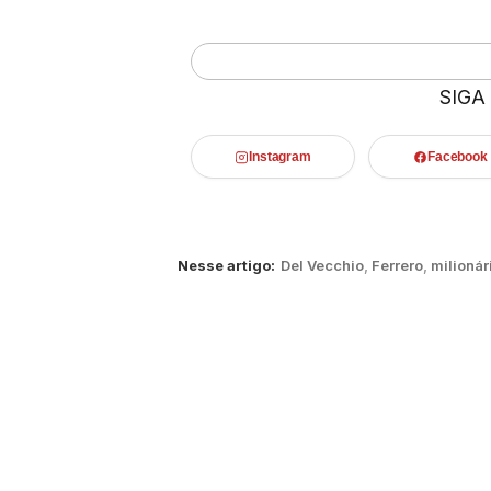
SIGA
Instagram
Facebook
Nesse artigo:
Del Vecchio
,
Ferrero
,
milionár