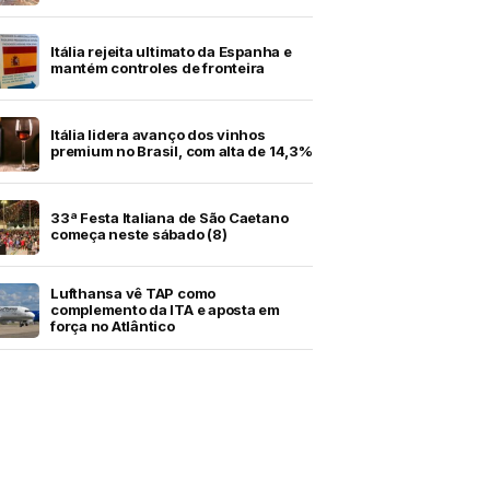
Itália rejeita ultimato da Espanha e
mantém controles de fronteira
Itália lidera avanço dos vinhos
premium no Brasil, com alta de 14,3%
33ª Festa Italiana de São Caetano
começa neste sábado (8)
Lufthansa vê TAP como
complemento da ITA e aposta em
força no Atlântico