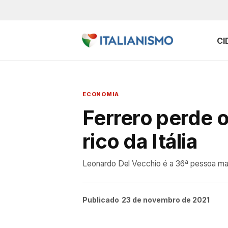
CI
ECONOMIA
Ferrero perde 
rico da Itália
Leonardo Del Vecchio é a 36ª pessoa mais
Publicado
23 de novembro de 2021