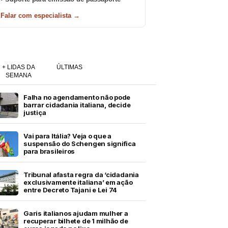
Falar com especialista →
+ LIDAS DA
ÚLTIMAS
SEMANA
Falha no agendamento não pode
barrar cidadania italiana, decide
justiça
Vai para Itália? Veja o que a
suspensão do Schengen significa
para brasileiros
Tribunal afasta regra da ‘cidadania
exclusivamente italiana’ em ação
entre Decreto Tajani e Lei 74
Garis italianos ajudam mulher a
recuperar bilhete de 1 milhão de