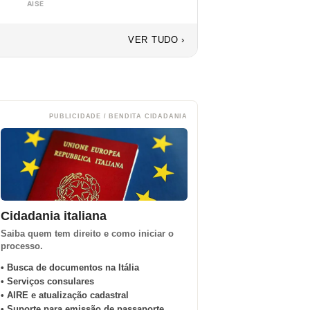
AISE
VER TUDO ›
PUBLICIDADE / BENDITA CIDADANIA
Cidadania italiana
Saiba quem tem direito e como iniciar o
processo.
• Busca de documentos na Itália
• Serviços consulares
• AIRE e atualização cadastral
• Suporte para emissão de passaporte