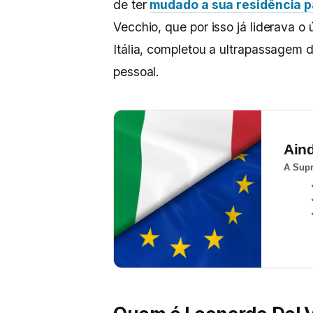
de ter
mudado a sua residência p
Vecchio, que por isso já liderava o 
Itália, completou a ultrapassagem
pessoal.
Ain
A Supr