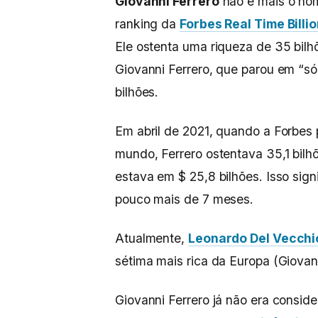
Giovanni Ferrero
não é mais o hom
ranking da
Forbes Real Time Billi
Ele ostenta uma riqueza de 35 bilhõ
Giovanni Ferrero, que parou em “só
bilhões.
Em abril de 2021, quando a Forbes 
mundo, Ferrero ostentava 35,1 bilh
estava em $ 25,8 bilhões. Isso sig
pouco mais de 7 meses.
Atualmente,
Leonardo Del Vecchi
sétima mais rica da Europa (Giovann
Giovanni Ferrero já não era conside