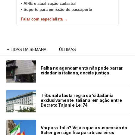
• AIRE e atualização cadastral
• Suporte para emissão de passaporte
Falar com especialista →
+ LIDAS DA SEMANA
ÚLTIMAS
Falha no agendamento não pode barrar
cidadania italiana, decide justiça
Tribunal afasta regra da ‘cidadania
exclusivamente italiana’ em ação entre
Decreto Tajani e Lei 74
Vai para Itália? Veja o que a suspensão do
Schengen significa para brasileiros