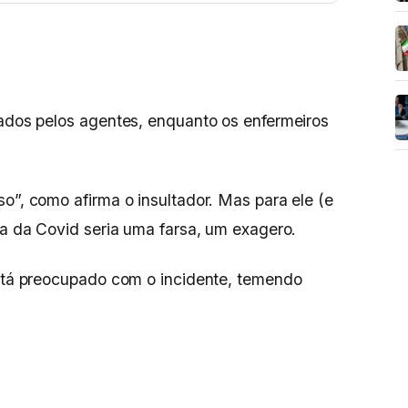
cados pelos agentes, enquanto os enfermeiros
o”, como afirma o insultador. Mas para ele (e
ria da Covid seria uma farsa, um exagero.
está preocupado com o incidente, temendo