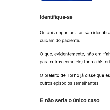
Identifique-se
Os dois negacionistas são identifi
cuidam do paciente.
O que, evidentemente, não era “fals
para outros como ele) toda a histó
O prefeito de Torino já disse que 
outros episódios semelhantes.
E não seria o único caso