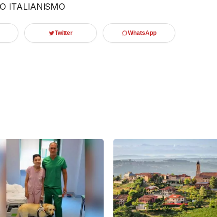
 O ITALIANISMO
Twitter
WhatsApp