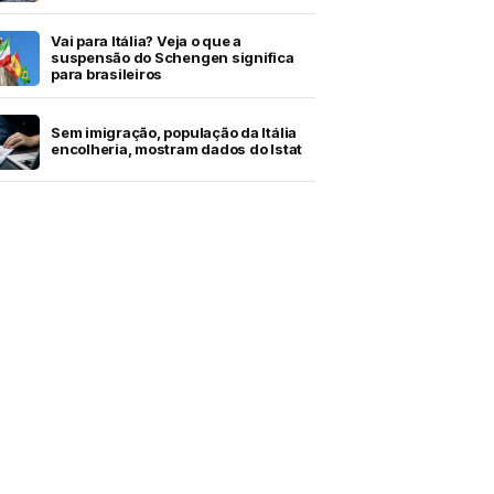
Vai para Itália? Veja o que a
suspensão do Schengen significa
para brasileiros
Sem imigração, população da Itália
encolheria, mostram dados do Istat