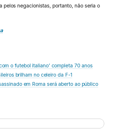
 pelos negacionistas, portanto, não seria o
ca
om o futebol italiano’ completa 70 anos
sileiros brilham no celeiro da F-1
ssassinado em Roma será aberto ao público