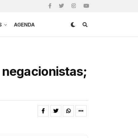
S
AGENDA
 negacionistas;