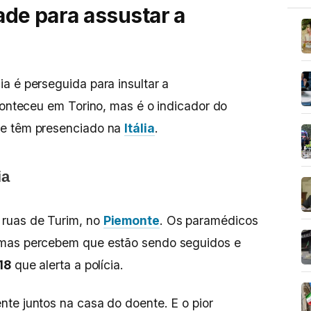
ade para assustar a
a é perseguida para insultar a
aconteceu em Torino, mas é o indicador do
de têm presenciado na
Itália
.
ia
ruas de Turim, no
Piemonte
. Os paramédicos
 mas percebem que estão sendo seguidos e
18
que alerta a polícia.
te juntos na casa do doente. E o pior