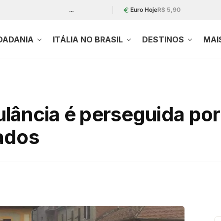
…
Euro Hoje
R$ 5,90
DADANIA
ITÁLIA NO BRASIL
DESTINOS
MAI
lância é perseguida por
ados