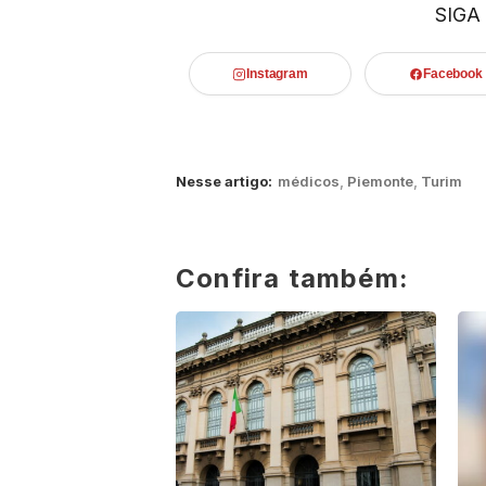
SIGA
Instagram
Facebook
Nesse artigo:
médicos
,
Piemonte
,
Turim
Confira também: