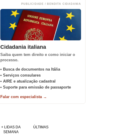
PUBLICIDADE / BENDITA CIDADANIA
Cidadania italiana
Saiba quem tem direito e como iniciar o
processo.
• Busca de documentos na Itália
• Serviços consulares
• AIRE e atualização cadastral
• Suporte para emissão de passaporte
Falar com especialista →
+ LIDAS DA
ÚLTIMAS
SEMANA