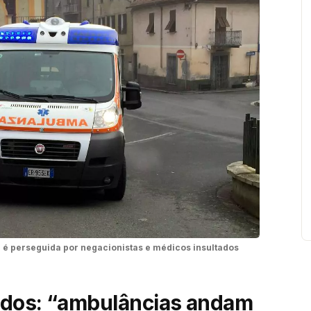
é perseguida por negacionistas e médicos insultados
ados: “ambulâncias andam