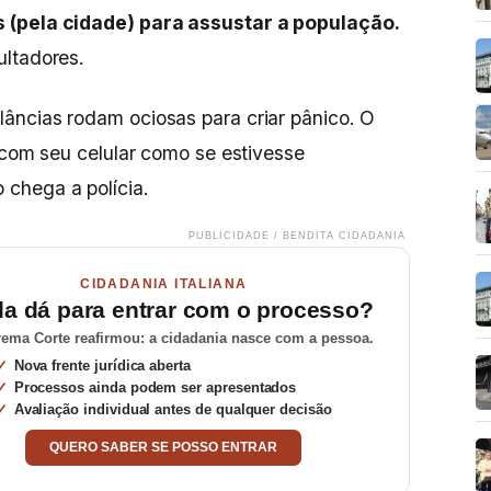
 (pela cidade) para assustar a população.
sultadores.
âncias rodam ociosas para criar pânico. O
o com seu celular como se estivesse
chega a polícia.
PUBLICIDADE / BENDITA CIDADANIA
CIDADANIA ITALIANA
da dá para entrar com o processo?
ema Corte reafirmou: a cidadania nasce com a pessoa.
Nova frente jurídica aberta
Processos ainda podem ser apresentados
Avaliação individual antes de qualquer decisão
QUERO SABER SE POSSO ENTRAR