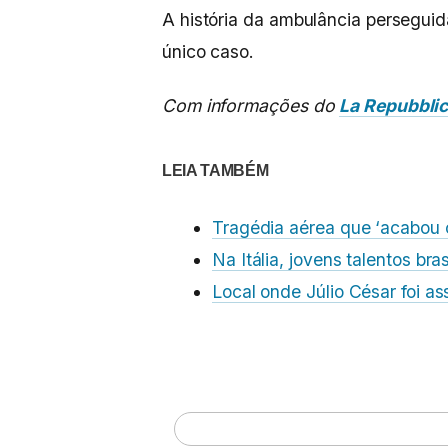
A história da ambulância perseguida
único caso.
Com informações do
La Repubbli
LEIA TAMBÉM
Tragédia aérea que ‘acabou c
Na Itália, jovens talentos bra
Local onde Júlio César foi a