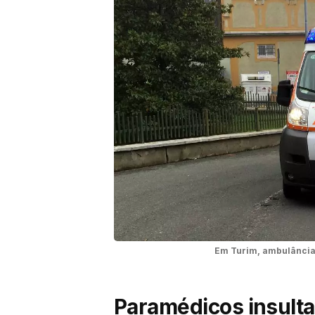
Em Turim, ambulância 
Paramédicos insult