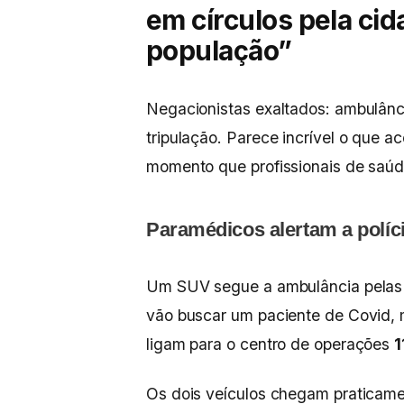
em círculos pela cid
população”
Negacionistas exaltados: ambulânci
tripulação. Parece incrível o que 
momento que profissionais de saú
Paramédicos alertam a políc
Um SUV segue a ambulância pelas 
vão buscar um paciente de Covid,
ligam para o centro de operações
1
Os dois veículos chegam praticamen