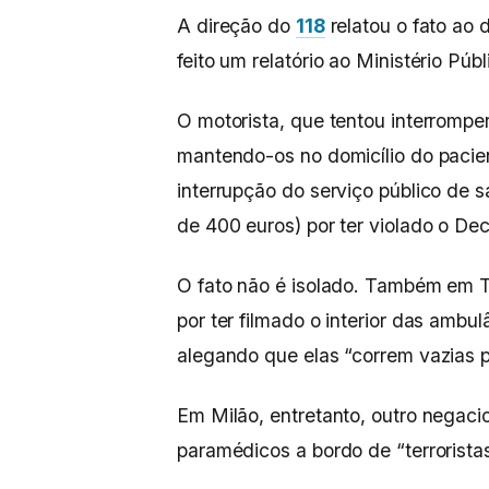
A direção do
118
relatou o fato ao 
feito um relatório ao Ministério Púb
O motorista, que tentou interrompe
mantendo-os no domicílio do pacie
interrupção do serviço público de 
de 400 euros) por ter violado o De
O fato não é isolado. Também em To
por ter filmado o interior das am
alegando que elas “correm vazias p
Em Milão, entretanto, outro negac
paramédicos a bordo de “terrorista