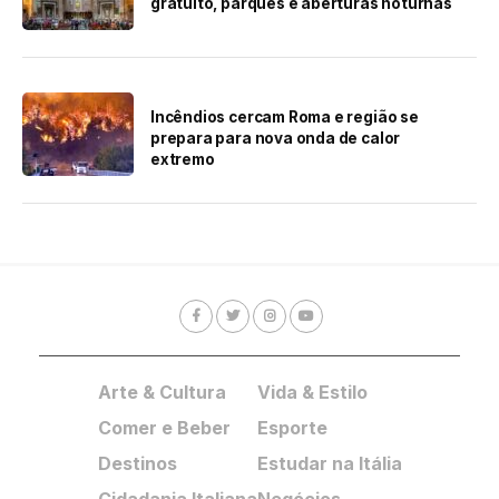
gratuito, parques e aberturas noturnas
Incêndios cercam Roma e região se
prepara para nova onda de calor
extremo
Arte & Cultura
Vida & Estilo
Comer e Beber
Esporte
Destinos
Estudar na Itália