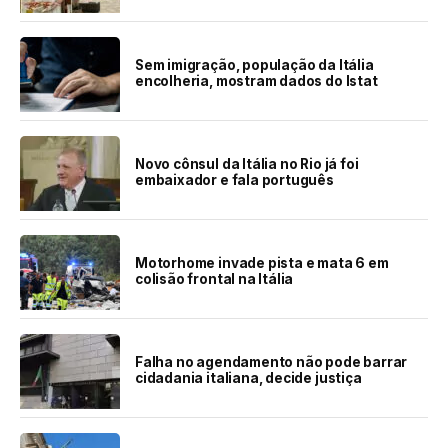
Sem imigração, população da Itália
encolheria, mostram dados do Istat
Novo cônsul da Itália no Rio já foi
embaixador e fala português
Motorhome invade pista e mata 6 em
colisão frontal na Itália
Falha no agendamento não pode barrar
cidadania italiana, decide justiça