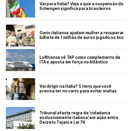
Vai para Itália? Veja o que a suspensão do
Schengen significa para brasileiros
Garis italianos ajudam mulher a recuperar
bilhete de 1 milhão de euros jogado no lixo
Lufthansa vê TAP como complemento da
ITA e aposta em força no Atlântico
Vai dirigir na Itália? 5 itens que você
precisa ter no carro para evitar multas
Tribunal afasta regra da ‘cidadania
exclusivamente italiana’ em ação entre
Decreto Tajani e Lei 74