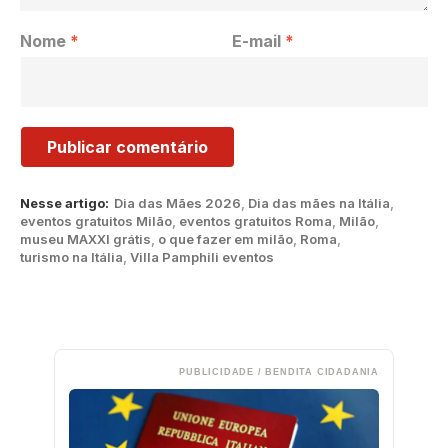
Nome
*
E-mail
*
Nesse artigo:
Dia das Mães 2026
,
Dia das mães na Itália
,
eventos gratuitos Milão
,
eventos gratuitos Roma
,
Milão
,
museu MAXXI grátis
,
o que fazer em milão
,
Roma
,
turismo na Itália
,
Villa Pamphili eventos
PUBLICIDADE / BENDITA CIDADANIA