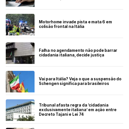
Motorhome invade pista e mata 6 em
colisão frontal na Itália
Falha no agendamento não pode barrar
cidadania italiana, decide justiça
Vai para Itália? Veja o que a suspensão do
Schengen significa para brasileiros
Tribunal afasta regra da ‘cidadania
exclusivamente italiana’ em ação entre
Decreto Tajani e Lei 74