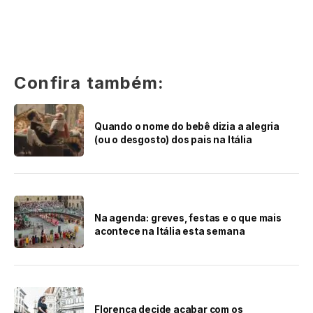
Confira também:
Quando o nome do bebê dizia a alegria
(ou o desgosto) dos pais na Itália
Na agenda: greves, festas e o que mais
acontece na Itália esta semana
Florença decide acabar com os