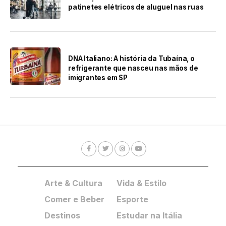
patinetes elétricos de aluguel nas ruas
DNA Italiano: A história da Tubaína, o
refrigerante que nasceu nas mãos de
imigrantes em SP
Arte & Cultura
Vida & Estilo
Comer e Beber
Esporte
Destinos
Estudar na Itália