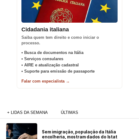
Cidadania italiana
Saiba quem tem direito e como iniciar o
processo.
• Busca de documentos na Itália
• Serviços consulares
• AIRE e atualização cadastral
• Suporte para emissão de passaporte
Falar com especialista →
+ LIDAS DA SEMANA
ÚLTIMAS
Sem imigração, população da Itália
encolheria, mostram dados do Istat