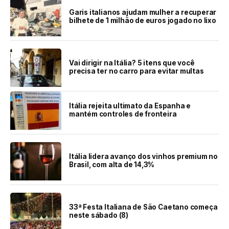
Garis italianos ajudam mulher a recuperar
bilhete de 1 milhão de euros jogado no lixo
Vai dirigir na Itália? 5 itens que você
precisa ter no carro para evitar multas
Itália rejeita ultimato da Espanha e
mantém controles de fronteira
Itália lidera avanço dos vinhos premium no
Brasil, com alta de 14,3%
33ª Festa Italiana de São Caetano começa
neste sábado (8)