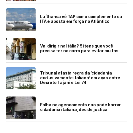
Lufthansa vê TAP como complemento da
ITA e aposta em força no Atlântico
Vai dirigir na Itália? 5 itens que você
precisa ter no carro para evitar multas
Tribunal afasta regra da ‘cidadania
exclusivamente italiana’ em ação entre
Decreto Tajani e Lei 74
Falha no agendamento não pode barrar
cidadania italiana, decide justiça