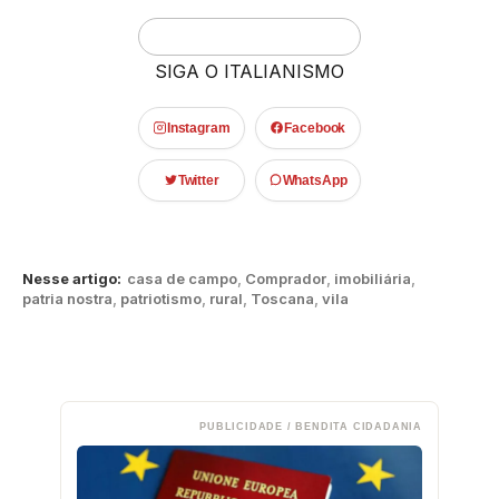
SIGA O ITALIANISMO
Instagram
Facebook
Twitter
WhatsApp
Nesse artigo:
casa de campo
,
Comprador
,
imobiliária
,
patria nostra
,
patriotismo
,
rural
,
Toscana
,
vila
PUBLICIDADE / BENDITA CIDADANIA