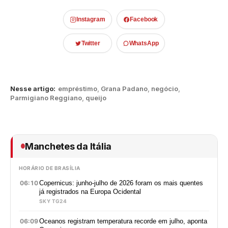
Instagram
Facebook
Twitter
WhatsApp
Nesse artigo:
empréstimo
,
Grana Padano
,
negócio
,
Parmigiano Reggiano
,
queijo
Manchetes da Itália
HORÁRIO DE BRASÍLIA
06:10
Copernicus: junho-julho de 2026 foram os mais quentes
já registrados na Europa Ocidental
SKY TG24
06:09
Oceanos registram temperatura recorde em julho, aponta