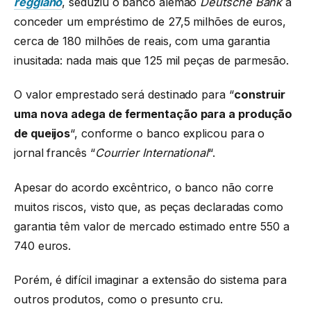
reggiano
, seduziu o banco alemão
Deutsche Bank
a
conceder um empréstimo de 27,5 milhões de euros,
cerca de 180 milhões de reais, com uma garantia
inusitada: nada mais que 125 mil peças de parmesão.
O valor emprestado será destinado para “
construir
uma nova adega de fermentação para a produção
de queijos
“, conforme o banco explicou para o
jornal francês “
Courrier International
“.
Apesar do acordo excêntrico, o banco não corre
muitos riscos, visto que, as peças declaradas como
garantia têm valor de mercado estimado entre 550 a
740 euros.
Porém, é difícil imaginar a extensão do sistema para
outros produtos, como o presunto cru.