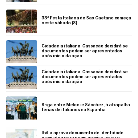
33ª Festa Italiana de São Caetano começa
neste sábado (8)
Cidadania italiana: Cassação decidirá se
documentos podem ser apresentados
após início da ação
Cidadania italiana: Cassação decidirá se
documentos podem ser apresentados
após início da ação
Briga entre Meloni e Sánchez já atrapalha
férias de italianos na Espanha
Itália aprova documento de identidade
provisório para quem precisa viajar e