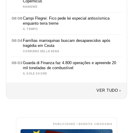
Copernicus
RAINEWS
06:08
Campi Flegrei: Fico pede lei especial antissísmica
enquanto terra treme
IL TEMPO
06:04
Famílias marroquinas buscam desaparecidos após
tragédia em Ceuta
CORRIERE DELLA SERA
06:03
Guarda di Finanza faz 4.800 operações e apreende 20
mil toneladas de combustível
IL SOLE 24 ORE
VER TUDO ›
PUBLICIDADE / BENDITA CIDADANIA