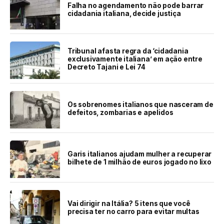
Falha no agendamento não pode barrar
cidadania italiana, decide justiça
Tribunal afasta regra da ‘cidadania
exclusivamente italiana’ em ação entre
Decreto Tajani e Lei 74
Os sobrenomes italianos que nasceram de
defeitos, zombarias e apelidos
Garis italianos ajudam mulher a recuperar
bilhete de 1 milhão de euros jogado no lixo
Vai dirigir na Itália? 5 itens que você
precisa ter no carro para evitar multas