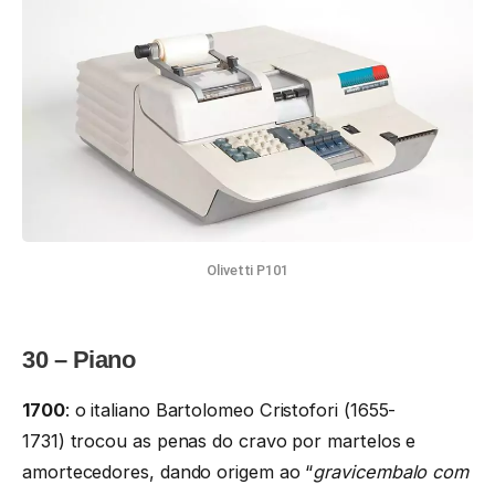
Olivetti P101
30 – Piano
1700
: o italiano Bartolomeo Cristofori (1655-
1731) trocou as penas do cravo por martelos e
amortecedores, dando origem ao “
gravicembalo com