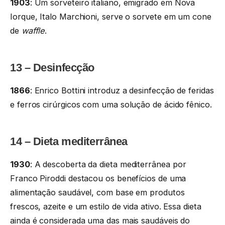
1903
: Um sorveteiro italiano, emigrado em Nova
Iorque, Italo Marchioni, serve o sorvete em um cone
de
waffle
.
13 – Desinfecção
1866
: Enrico Bottini introduz a desinfecção de feridas
e ferros cirúrgicos com uma solução de ácido fênico.
14 – Dieta mediterrânea
1930
: A descoberta da dieta mediterrânea por
Franco Piroddi destacou os benefícios de uma
alimentação saudável, com base em produtos
frescos, azeite e um estilo de vida ativo. Essa dieta
ainda é considerada uma das mais saudáveis do