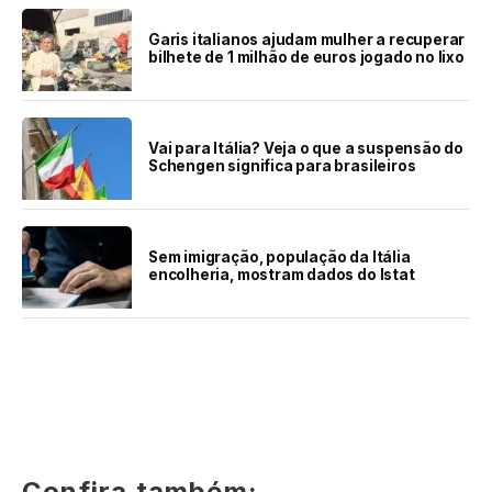
Garis italianos ajudam mulher a recuperar
bilhete de 1 milhão de euros jogado no lixo
Vai para Itália? Veja o que a suspensão do
Schengen significa para brasileiros
Sem imigração, população da Itália
encolheria, mostram dados do Istat
Confira também: