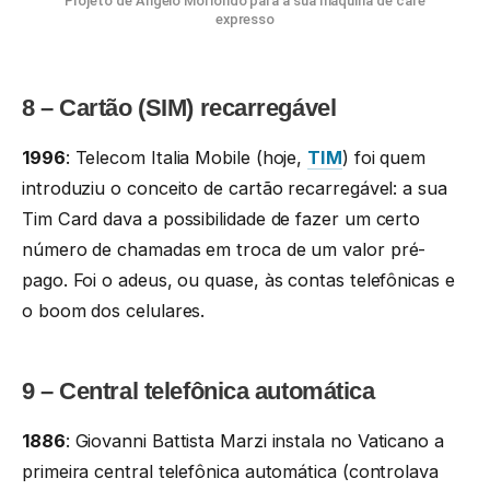
Projeto de Angelo Moriondo para a sua máquina de café
expresso
8 – Cartão (SIM) recarregável
1996
: Telecom Italia Mobile (hoje,
TIM
) foi quem
introduziu o conceito de cartão recarregável: a sua
Tim Card dava a possibilidade de fazer um certo
número de chamadas em troca de um valor pré-
pago. Foi o adeus, ou quase, às contas telefônicas e
o boom dos celulares.
9 – Central telefônica automática
1886
: Giovanni Battista Marzi instala no Vaticano a
primeira central telefônica automática (controlava