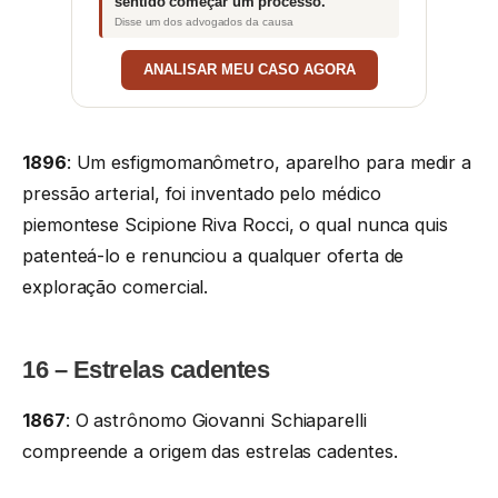
sentido começar um processo.”
Disse um dos advogados da causa
ANALISAR MEU CASO AGORA
1896
: Um esfigmomanômetro, aparelho para medir a
pressão arterial, foi inventado pelo médico
piemontese Scipione Riva Rocci, o qual nunca quis
patenteá-lo e renunciou a qualquer oferta de
exploração comercial.
16 – Estrelas cadentes
1867
: O astrônomo Giovanni Schiaparelli
compreende a origem das estrelas cadentes.