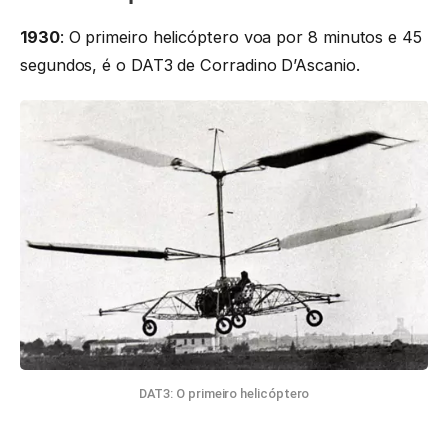
1930
: O primeiro helicóptero voa por 8 minutos e 45
segundos, é o DAT3 de Corradino D’Ascanio.
DAT3: O primeiro helicóptero