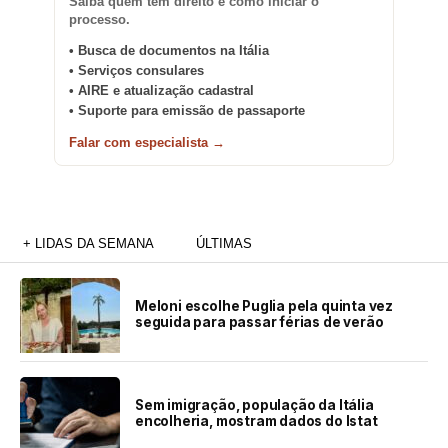
Saiba quem tem direito e como iniciar o
processo.
• Busca de documentos na Itália
• Serviços consulares
• AIRE e atualização cadastral
• Suporte para emissão de passaporte
Falar com especialista →
+ LIDAS DA SEMANA
ÚLTIMAS
Meloni escolhe Puglia pela quinta vez
seguida para passar férias de verão
Sem imigração, população da Itália
encolheria, mostram dados do Istat