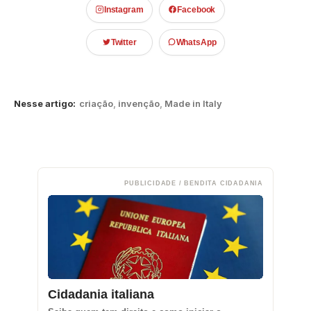
Instagram
Facebook
Twitter
WhatsApp
Nesse artigo:
criação
,
invenção
,
Made in Italy
PUBLICIDADE / BENDITA CIDADANIA
Cidadania italiana