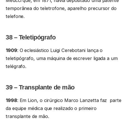
Meucci que, em 1871, havia depositado uma patente
temporânea do teletrofone, aparelho precursor do
telefone.
38 – Teletipógrafo
1909
: O eclesiástico Luigi Cerebotani lança o
teletipógrafo, uma máquina de escrever ligada a um
telégrafo.
39 – Transplante de mão
1998
: Em Lion, o cirúrgico Marco Lanzetta faz parte
da equipe médica que realizado o primeiro
transplante de mão.