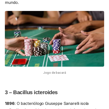
mundo.
Jogo de bacará
3 – Bacillus icteroides
1896
: O bacteriólogo Giuseppe Sanarelli isola