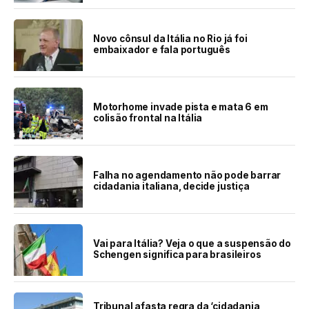
Novo cônsul da Itália no Rio já foi
embaixador e fala português
Motorhome invade pista e mata 6 em
colisão frontal na Itália
Falha no agendamento não pode barrar
cidadania italiana, decide justiça
Vai para Itália? Veja o que a suspensão do
Schengen significa para brasileiros
Tribunal afasta regra da ‘cidadania