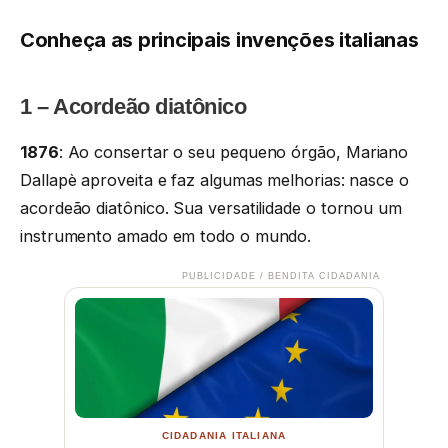
Conheça as principais invenções italianas
1 – Acordeão diatônico
1876
: Ao consertar o seu pequeno órgão, Mariano
Dallapè aproveita e faz algumas melhorias: nasce o
acordeão diatônico. Sua versatilidade o tornou um
instrumento amado em todo o mundo.
PUBLICIDADE / BENDITA CIDADANIA
CIDADANIA ITALIANA