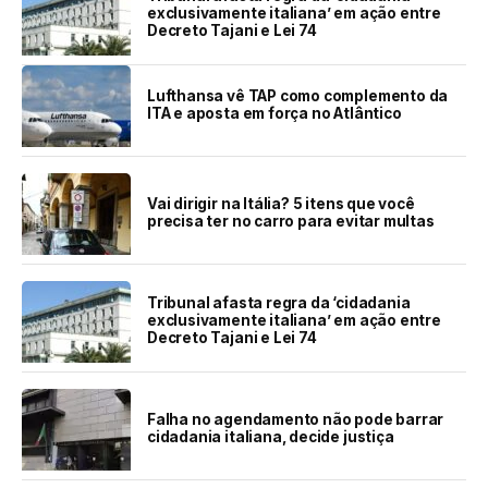
exclusivamente italiana’ em ação entre
Decreto Tajani e Lei 74
Lufthansa vê TAP como complemento da
ITA e aposta em força no Atlântico
Vai dirigir na Itália? 5 itens que você
precisa ter no carro para evitar multas
Tribunal afasta regra da ‘cidadania
exclusivamente italiana’ em ação entre
Decreto Tajani e Lei 74
Falha no agendamento não pode barrar
cidadania italiana, decide justiça