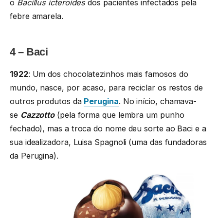
o
Bacillus icteroides
dos pacientes infectados pela
febre amarela.
4 – Baci
1922
: Um dos chocolatezinhos mais famosos do
mundo, nasce, por acaso, para reciclar os restos de
outros produtos da
Perugina
. No início, chamava-
se
Cazzotto
(pela forma que lembra um punho
fechado), mas a troca do nome deu sorte ao Baci e a
sua idealizadora, Luisa Spagnoli (uma das fundadoras
da Perugina).