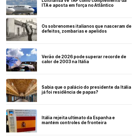
Lufthansa vê TAP como complemento da
ITA e aposta em força no Atlântico
Os sobrenomes italianos que nasceram de
defeitos, zombarias e apelidos
Verão de 2026 pode superar recorde de
calor de 2003 na Itália
Sabia que o palácio do presidente da Itália
já foi residência de papas?
Itália rejeita ultimato da Espanha e
mantém controles de fronteira