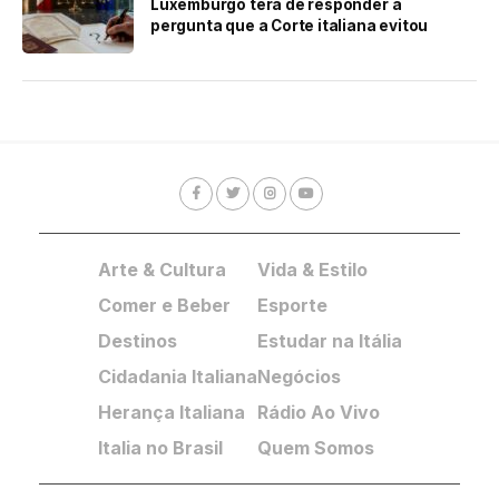
Luxemburgo terá de responder à
pergunta que a Corte italiana evitou
Arte & Cultura
Vida & Estilo
Comer e Beber
Esporte
Destinos
Estudar na Itália
Cidadania Italiana
Negócios
Herança Italiana
Rádio Ao Vivo
Italia no Brasil
Quem Somos