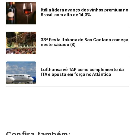
Itália lidera avanço dos vinhos premium no
Brasil, com alta de 14,3%
33ª Festa Italiana de São Caetano começa
neste sábado (8)
Lufthansa vê TAP como complemento da
ITA e aposta em força no Atlântico
Confira também: