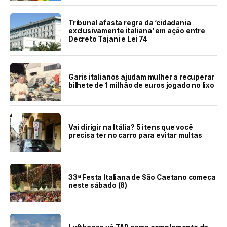
Tribunal afasta regra da ‘cidadania
exclusivamente italiana’ em ação entre
Decreto Tajani e Lei 74
Garis italianos ajudam mulher a recuperar
bilhete de 1 milhão de euros jogado no lixo
Vai dirigir na Itália? 5 itens que você
precisa ter no carro para evitar multas
33ª Festa Italiana de São Caetano começa
neste sábado (8)