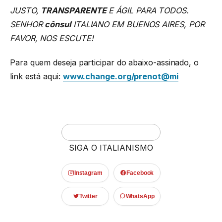
JUSTO,
TRANSPARENTE
E ÁGIL PARA TODOS.
SENHOR
cônsul
ITALIANO EM BUENOS AIRES, POR
FAVOR, NOS ESCUTE!
Para quem deseja participar do abaixo-assinado, o
link está aqui:
www.change.org/prenot@mi
SIGA O ITALIANISMO
Instagram
Facebook
Twitter
WhatsApp