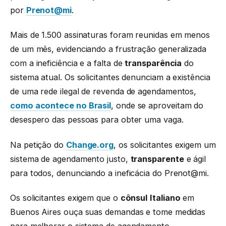
por
Prenot@mi
.
Mais de 1.500 assinaturas foram reunidas em menos
de um mês, evidenciando a frustração generalizada
com a ineficiência e a falta de
transparência
do
sistema atual. Os solicitantes denunciam a existência
de uma rede ilegal de revenda de agendamentos,
como acontece no Brasil
, onde se aproveitam do
desespero das pessoas para obter uma vaga.
Na petição do
Change.org
, os solicitantes exigem um
sistema de agendamento justo,
transparente
e ágil
para todos, denunciando a ineficácia do Prenot@mi.
Os solicitantes exigem que o
cônsul
Italiano
em
Buenos Aires ouça suas demandas e tome medidas
para melhorar o sistema de agendamento.