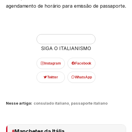
agendamento de horário para emissão de passaporte.
SIGA O ITALIANISMO
Instagram
Facebook
Twitter
WhatsApp
Nesse artigo:
consulado italiano
,
passaporte italiano
Manchetes da Itália