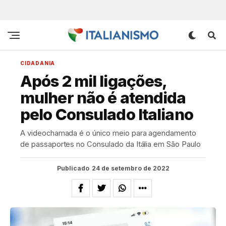
CIDADANIA
Após 2 mil ligações,
mulher não é atendida
pelo Consulado Italiano
A videochamada é o único meio para agendamento
de passaportes no Consulado da Itália em São Paulo
Publicado
24 de setembro de 2022