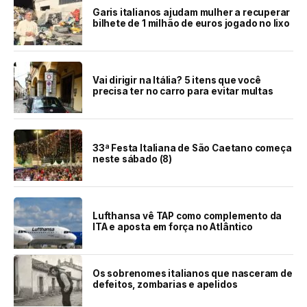
Garis italianos ajudam mulher a recuperar
bilhete de 1 milhão de euros jogado no lixo
Vai dirigir na Itália? 5 itens que você
precisa ter no carro para evitar multas
33ª Festa Italiana de São Caetano começa
neste sábado (8)
Lufthansa vê TAP como complemento da
ITA e aposta em força no Atlântico
Os sobrenomes italianos que nasceram de
defeitos, zombarias e apelidos