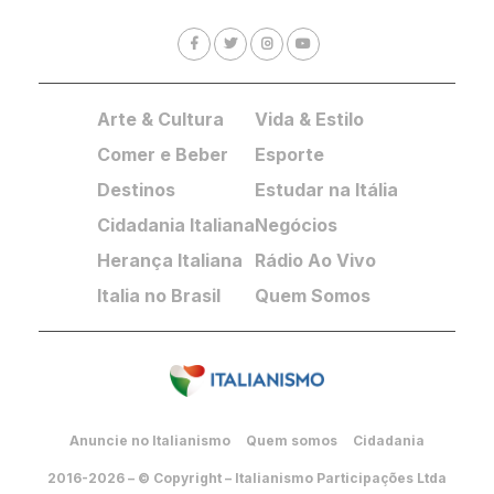
Arte & Cultura
Vida & Estilo
Comer e Beber
Esporte
Destinos
Estudar na Itália
Cidadania Italiana
Negócios
Herança Italiana
Rádio Ao Vivo
Italia no Brasil
Quem Somos
Anuncie no Italianismo
Quem somos
Cidadania
2016-2026 – © Copyright – Italianismo Participações Ltda