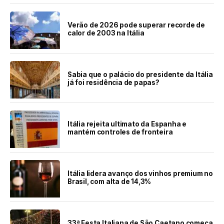
Verão de 2026 pode superar recorde de
calor de 2003 na Itália
Sabia que o palácio do presidente da Itália
já foi residência de papas?
Itália rejeita ultimato da Espanha e
mantém controles de fronteira
Itália lidera avanço dos vinhos premium no
Brasil, com alta de 14,3%
33ª Festa Italiana de São Caetano começa