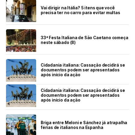
Vai dirigir na Itália? 5 itens que você
precisa ter no carro para evitar multas
33ª Festa Italiana de São Caetano começa
neste sábado (8)
Cidadania italiana: Cassação decidirá se
documentos podem ser apresentados
após início da ação
Cidadania italiana: Cassação decidirá se
documentos podem ser apresentados
após início da ação
Briga entre Meloni e Sánchez já atrapalha
férias de italianos na Espanha