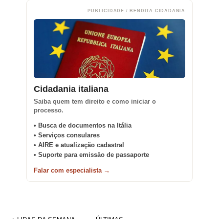
PUBLICIDADE / BENDITA CIDADANIA
Cidadania italiana
Saiba quem tem direito e como iniciar o
processo.
• Busca de documentos na Itália
• Serviços consulares
• AIRE e atualização cadastral
• Suporte para emissão de passaporte
Falar com especialista →