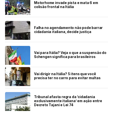
Motorhome invade pista e mata 6 em
colisão frontal na Itália
Falha no agendamento não pode barrar
cidadania italiana, decide justiça
Vai para Itália? Veja o que a suspensão do
Schengen significa para brasileiros
Vai dirigir na Itália? 5 itens que você
precisa ter no carro para evitar multas
Tribunal afasta regra da ‘cidadania
exclusivamente italiana’ em ação entre
Decreto Tajani e Lei 74