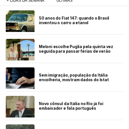
+ LIDAS DA SEMANA
ÚLTIMAS
50 anos do Fiat 147: quando o Brasil
inventou o carro a etanol
Meloni escolhe Puglia pela quinta vez
seguida para passar férias de verão
Sem imigração, população da Itália
encolheria, mostram dados do Istat
Novo cônsul da Itália no Rio já foi
embaixador e fala português