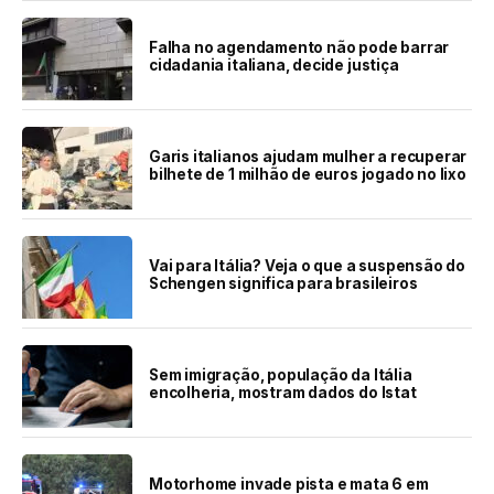
Falha no agendamento não pode barrar
cidadania italiana, decide justiça
Garis italianos ajudam mulher a recuperar
bilhete de 1 milhão de euros jogado no lixo
Vai para Itália? Veja o que a suspensão do
Schengen significa para brasileiros
Sem imigração, população da Itália
encolheria, mostram dados do Istat
Motorhome invade pista e mata 6 em