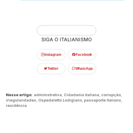
SIGA O ITALIANISMO
Instagram
Facebook
Twitter
WhatsApp
Nesse artigo:
administrativa
,
Cidadania italiana
,
corrupção
,
irregularidades
,
Ospedaletto Lodigiano
,
passaporte italiano
,
residência