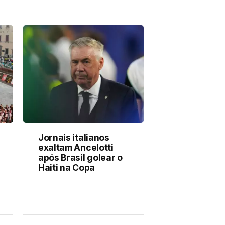
Jornais italianos
exaltam Ancelotti
após Brasil golear o
Haiti na Copa