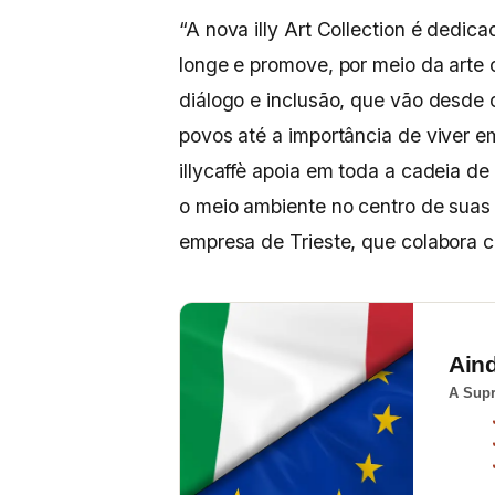
“A nova illy Art Collection é dedic
longe e promove, por meio da arte
diálogo e inclusão, que vão desde o
povos até a importância de viver em
illycaffè apoia em toda a cadeia d
o meio ambiente no centro de suas 
empresa de Trieste, que colabora c
Ain
A Supr