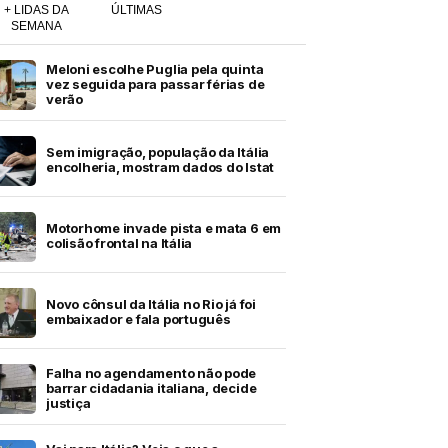
+ LIDAS DA
ÚLTIMAS
SEMANA
Meloni escolhe Puglia pela quinta
vez seguida para passar férias de
verão
Sem imigração, população da Itália
encolheria, mostram dados do Istat
Motorhome invade pista e mata 6 em
colisão frontal na Itália
Novo cônsul da Itália no Rio já foi
embaixador e fala português
Falha no agendamento não pode
barrar cidadania italiana, decide
justiça