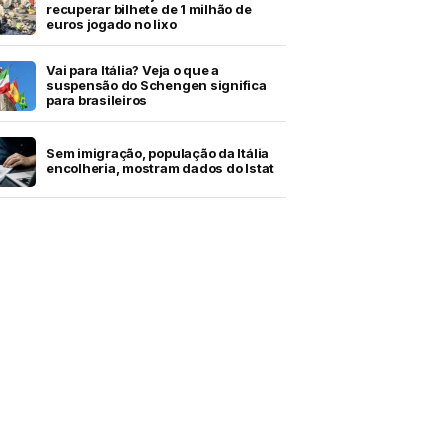
recuperar bilhete de 1 milhão de
euros jogado no lixo
Vai para Itália? Veja o que a
suspensão do Schengen significa
para brasileiros
Sem imigração, população da Itália
encolheria, mostram dados do Istat