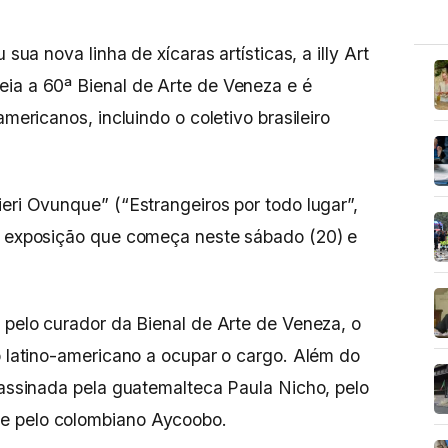
 sua nova linha de xícaras artísticas, a illy Art
eia a 60ª Bienal de Arte de Veneza e é
americanos, incluindo o coletivo brasileiro
eri Ovunque” (“Estrangeiros por todo lugar”,
da exposição que começa neste sábado (20) e
s pelo curador da Bienal de Arte de Veneza, o
ro latino-americano a ocupar o cargo. Além do
é assinada pela guatemalteca Paula Nicho, pelo
e pelo colombiano Aycoobo.