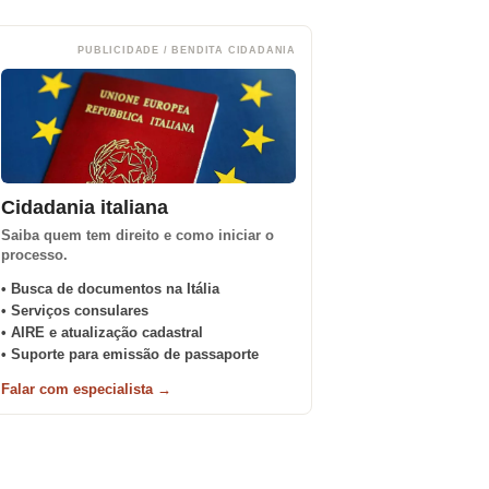
PUBLICIDADE / BENDITA CIDADANIA
Cidadania italiana
Saiba quem tem direito e como iniciar o
processo.
• Busca de documentos na Itália
• Serviços consulares
• AIRE e atualização cadastral
• Suporte para emissão de passaporte
Falar com especialista →