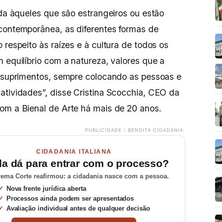
ada àqueles que são estrangeiros ou estão
 contemporânea, as diferentes formas de
 respeito às raízes e à cultura de todos os
 equilíbrio com a natureza, valores que a
e suprimentos, sempre colocando as pessoas e
atividades”, disse Cristina Scocchia, CEO da
om a Bienal de Arte há mais de 20 anos.
PUBLICIDADE / BENDITA CIDADANIA
CIDADANIA ITALIANA
da dá para entrar com o processo?
ema Corte reafirmou: a cidadania nasce com a pessoa.
Nova frente jurídica aberta
Processos ainda podem ser apresentados
Avaliação individual antes de qualquer decisão