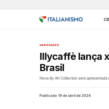
CI
VARIEDADES
Illycaffè lança 
Brasil
Nova illy Art Collection será apresentada
Publicado
19 de abril de 2024