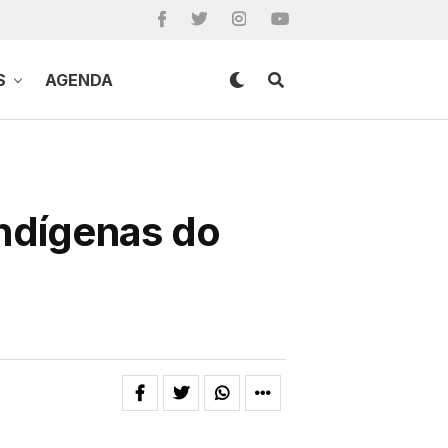
S
AGENDA
 indígenas do