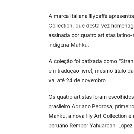
A marca italiana illycaffè apresentou
Collection, que desta vez homenag
assinada por quatro artistas latino-
indígena Mahku.
A coleção foi batizada como “Strani
em tradução livre), mesmo título 
vai até 24 de novembro.
Os quatro artistas foram escolhido
brasileiro Adriano Pedrosa, primei
Mahku, a nova illy Art Collection 
peruano Rember Yahuarcani López 