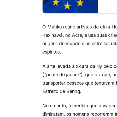
O Mahku reúne artistas da etnia Hu
Kaxinawá, no Acre, e usa suas cria
origens do mundo e as estreitas re
espíritos.
A arte levada à xícara da illy pelo
(“ponte do jacaré”), que diz que, 
transportar pessoas que tentavam f
Estreito de Bering.
No entanto, à medida que a viagem
diminuíam, os homens recorreram à