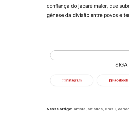
confiança do jacaré maior, que su
gênese da divisão entre povos e ter
SIGA
Instagram
Facebook
Nesse artigo:
artista
,
artistica
,
Brasil
,
varie