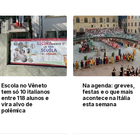
Escola no Vêneto
Na agenda: greves,
tem só 10 italianos
festas e o que mais
entre 118 alunos e
acontece na Itália
vira alvo de
esta semana
polêmica