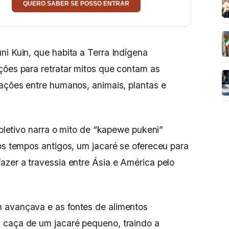
QUERO SABER SE POSSO ENTRAR
ni Kuin, que habita a Terra Indígena
ções para retratar mitos que contam as
lações entre humanos, animais, plantas e
 coletivo narra o mito de “kapewe pukeni”
nos tempos antigos, um jacaré se ofereceu para
azer a travessia entre Ásia e América pelo
 avançava e as fontes de alimentos
 caça de um jacaré pequeno, traindo a