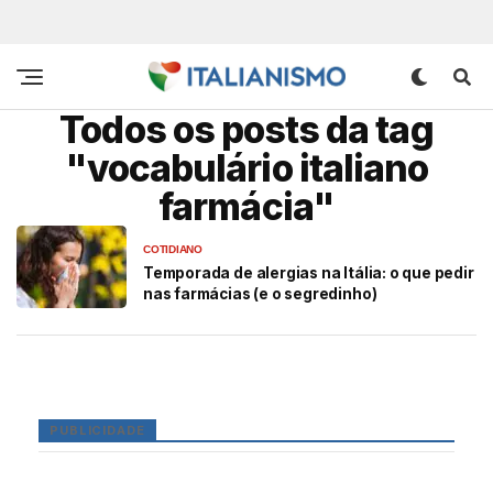
Todos os posts da tag
"vocabulário italiano
farmácia"
COTIDIANO
Temporada de alergias na Itália: o que pedir
nas farmácias (e o segredinho)
PUBLICIDADE