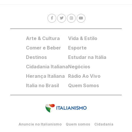
Arte & Cultura
Vida & Estilo
Comer e Beber
Esporte
Destinos
Estudar na Itália
Cidadania Italiana
Negócios
Herança Italiana
Rádio Ao Vivo
Italia no Brasil
Quem Somos
Anuncie no Italianismo
Quem somos
Cidadania