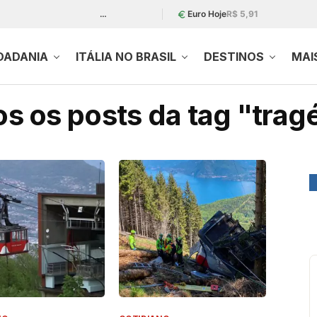
…
Euro Hoje
R$ 5,91
DADANIA
ITÁLIA NO BRASIL
DESTINOS
MAI
s os posts da tag "trag