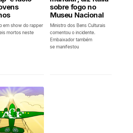
jovens
sobre fogo no
anos
Museu Nacional
o em show do rapper
Ministro dos Bens Culturais
eis mortos neste
comentou o incidente.
Embaixador também
se manifestou