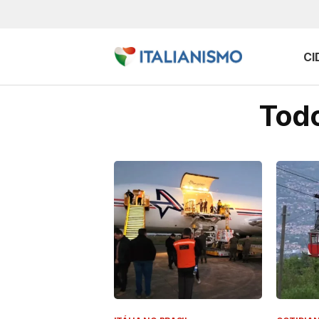
CI
Todo