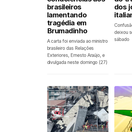
brasileiros
dos 
lamentando
itali
tragédia em
Confusã
Brumadinho
deixou s
sábado
A carta foi enviada ao ministro
brasileiro das Relações
Exteriores, Ernesto Araújo, e
divulgada neste domingo (27)