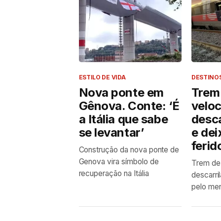
ESTILO DE VIDA
DESTINO
Nova ponte em
Trem 
Gênova. Conte: ‘É
velo
a Itália que sabe
desca
se levantar’
e dei
ferid
Construção da nova ponte de
Genova vira símbolo de
Trem de 
recuperação na Itália
descarril
pelo me