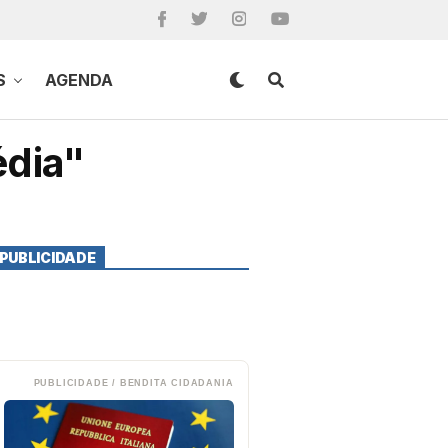
S
AGENDA
édia"
PUBLICIDADE
PUBLICIDADE / BENDITA CIDADANIA