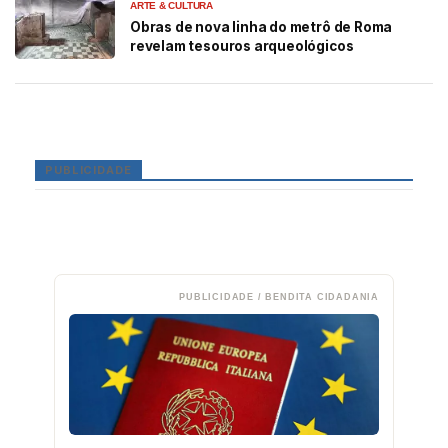
ARTE & CULTURA
Obras de nova linha do metrô de Roma
revelam tesouros arqueológicos
PUBLICIDADE
PUBLICIDADE / BENDITA CIDADANIA