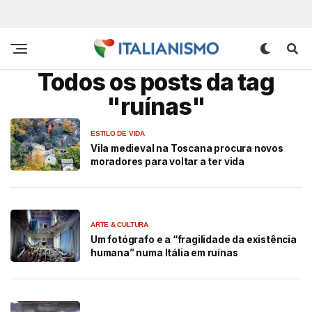
Todos os posts da tag
"ruínas"
ESTILO DE VIDA
Vila medieval na Toscana procura novos
moradores para voltar a ter vida
ARTE & CULTURA
Um fotógrafo e a “fragilidade da existência
humana” numa Itália em ruínas