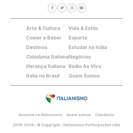
Arte & Cultura
Vida & Estilo
Comer e Beber
Esporte
Destinos
Estudar na Itália
Cidadania Italiana
Negócios
Herança Italiana
Rádio Ao Vivo
Italia no Brasil
Quem Somos
Anuncie no Italianismo
Quem somos
Cidadania
2016-2026 – © Copyright – Italianismo Participações Ltda