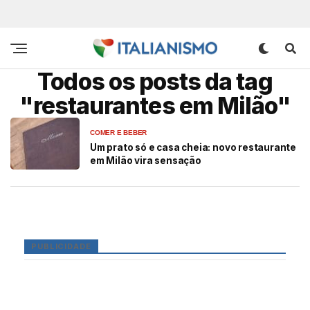
Todos os posts da tag
"restaurantes em Milão"
COMER E BEBER
Um prato só e casa cheia: novo restaurante
em Milão vira sensação
PUBLICIDADE