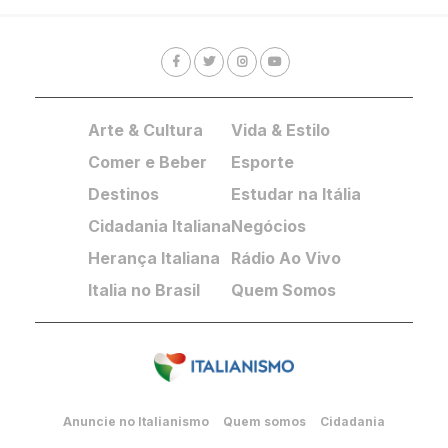
Arte & Cultura
Vida & Estilo
Comer e Beber
Esporte
Destinos
Estudar na Itália
Cidadania Italiana
Negócios
Herança Italiana
Rádio Ao Vivo
Italia no Brasil
Quem Somos
Anuncie no Italianismo
Quem somos
Cidadania