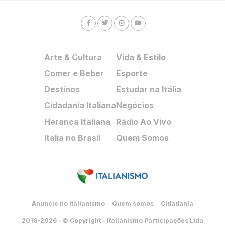
Arte & Cultura
Vida & Estilo
Comer e Beber
Esporte
Destinos
Estudar na Itália
Cidadania Italiana
Negócios
Herança Italiana
Rádio Ao Vivo
Italia no Brasil
Quem Somos
Anuncie no Italianismo
Quem somos
Cidadania
2016-2026 – © Copyright – Italianismo Participações Ltda