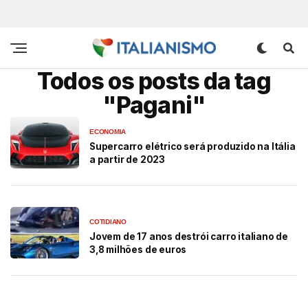
Todos os posts da tag
"Pagani"
ECONOMIA
Supercarro elétrico será produzido na Itália
a partir de 2023
COTIDIANO
Jovem de 17 anos destrói carro italiano de
3,8 milhões de euros