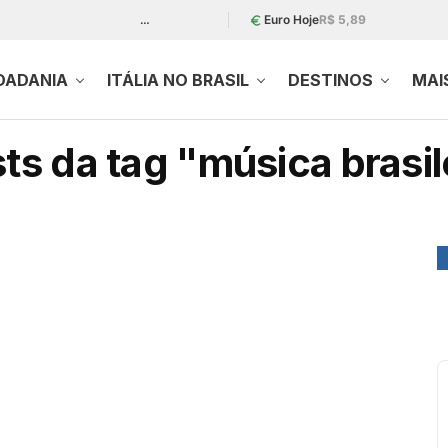
…
Euro Hoje
R$ 5,89
DADANIA
ITÁLIA NO BRASIL
DESTINOS
MAI
ts da tag "música brasil