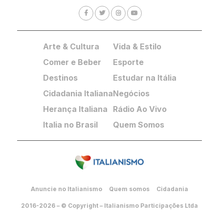
Arte & Cultura
Vida & Estilo
Comer e Beber
Esporte
Destinos
Estudar na Itália
Cidadania Italiana
Negócios
Herança Italiana
Rádio Ao Vivo
Italia no Brasil
Quem Somos
Anuncie no Italianismo
Quem somos
Cidadania
2016-2026 – © Copyright – Italianismo Participações Ltda