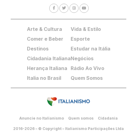
Arte & Cultura
Vida & Estilo
Comer e Beber
Esporte
Destinos
Estudar na Itália
Cidadania Italiana
Negócios
Herança Italiana
Rádio Ao Vivo
Italia no Brasil
Quem Somos
Anuncie no Italianismo
Quem somos
Cidadania
2016-2026 – © Copyright – Italianismo Participações Ltda