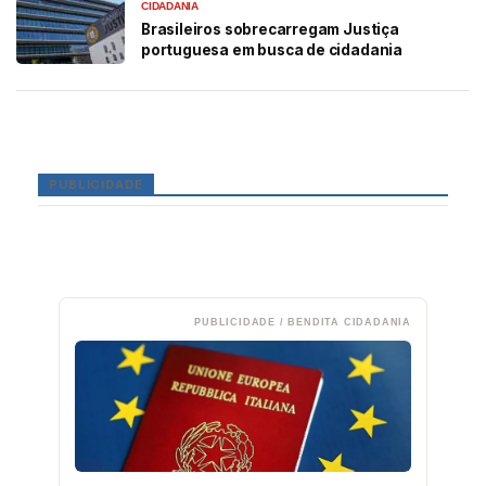
CIDADANIA
Brasileiros sobrecarregam Justiça
portuguesa em busca de cidadania
PUBLICIDADE
PUBLICIDADE / BENDITA CIDADANIA