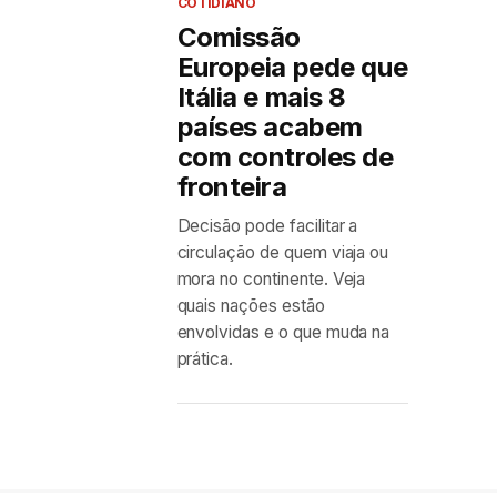
COTIDIANO
Comissão
Europeia pede que
Itália e mais 8
países acabem
com controles de
fronteira
Decisão pode facilitar a
circulação de quem viaja ou
mora no continente. Veja
quais nações estão
envolvidas e o que muda na
prática.