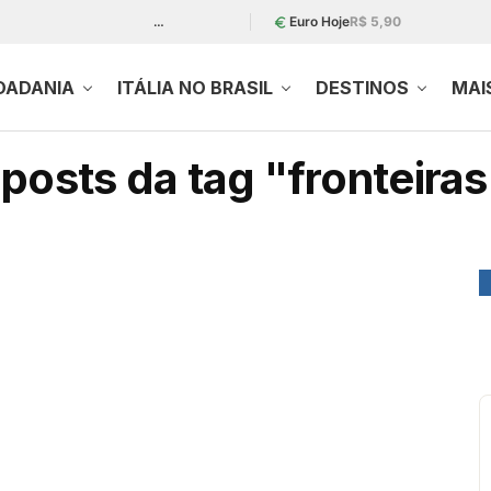
…
Euro Hoje
R$ 5,90
DADANIA
ITÁLIA NO BRASIL
DESTINOS
MAI
posts da tag "fronteiras