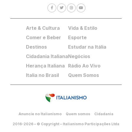
Arte & Cultura
Vida & Estilo
Comer e Beber
Esporte
Destinos
Estudar na Itália
Cidadania Italiana
Negócios
Herança Italiana
Rádio Ao Vivo
Italia no Brasil
Quem Somos
Anuncie no Italianismo
Quem somos
Cidadania
2016-2026 – © Copyright – Italianismo Participações Ltda