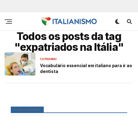
Todos os posts da tag
"expatriados na Itália"
COTIDIANO
Vocabulário essencial em italiano para ir ao
dentista
PUBLICIDADE