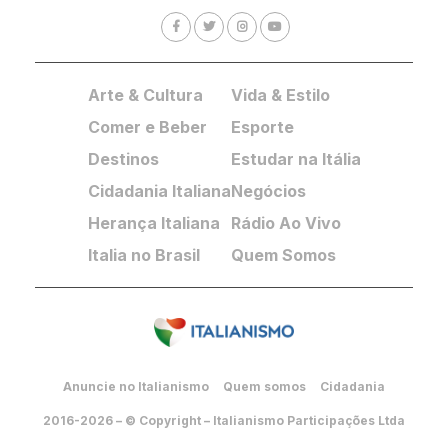
Arte & Cultura
Vida & Estilo
Comer e Beber
Esporte
Destinos
Estudar na Itália
Cidadania Italiana
Negócios
Herança Italiana
Rádio Ao Vivo
Italia no Brasil
Quem Somos
Anuncie no Italianismo
Quem somos
Cidadania
2016-2026 – © Copyright – Italianismo Participações Ltda