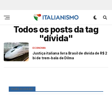
Todos os posts da tag
"dívida"
ECONOMIA
Justiça italiana livra Brasil de dívida de R$ 2
bi de trem-bala de Dilma
PUBLICIDADE