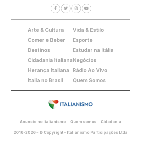
Arte & Cultura
Vida & Estilo
Comer e Beber
Esporte
Destinos
Estudar na Itália
Cidadania Italiana
Negócios
Herança Italiana
Rádio Ao Vivo
Italia no Brasil
Quem Somos
Anuncie no Italianismo
Quem somos
Cidadania
2016-2026 – © Copyright – Italianismo Participações Ltda