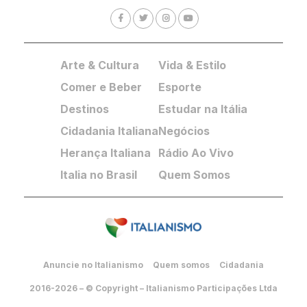
Arte & Cultura
Vida & Estilo
Comer e Beber
Esporte
Destinos
Estudar na Itália
Cidadania Italiana
Negócios
Herança Italiana
Rádio Ao Vivo
Italia no Brasil
Quem Somos
Anuncie no Italianismo
Quem somos
Cidadania
2016-2026 – © Copyright – Italianismo Participações Ltda