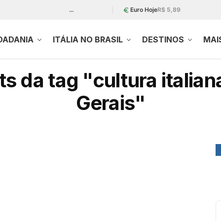
…
Euro Hoje
R$ 5,89
DADANIA
ITÁLIA NO BRASIL
DESTINOS
MAI
s da tag "cultura italian
Gerais"