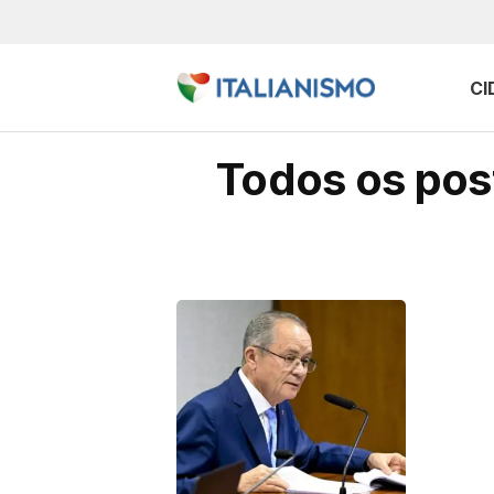
CI
Todos os post