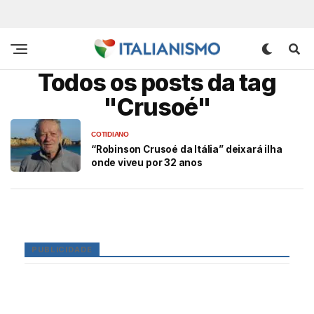
Todos os posts da tag
"Crusoé"
COTIDIANO
“Robinson Crusoé da Itália” deixará ilha
onde viveu por 32 anos
PUBLICIDADE