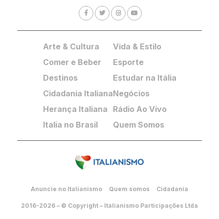
Arte & Cultura
Vida & Estilo
Comer e Beber
Esporte
Destinos
Estudar na Itália
Cidadania Italiana
Negócios
Herança Italiana
Rádio Ao Vivo
Italia no Brasil
Quem Somos
Anuncie no Italianismo
Quem somos
Cidadania
2016-2026 – © Copyright – Italianismo Participações Ltda