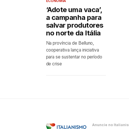
ECONOMIA
‘Adote uma vaca’,
a campanha para
salvar produtores
no norte da Itália
Na província de Belluno,
cooperativa lança iniciativa
para se sustentar no período
de crise
Anuncie no Italiani