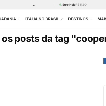
…
Euro Hoje
R$ 5,90
DADANIA
ITÁLIA NO BRASIL
DESTINOS
MAI
os posts da tag "coope