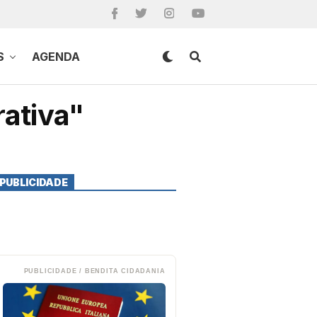
S
AGENDA
rativa"
PUBLICIDADE
PUBLICIDADE / BENDITA CIDADANIA