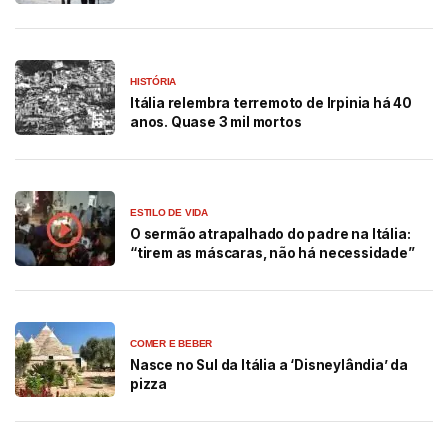
HISTÓRIA
Itália relembra terremoto de Irpinia há 40
anos. Quase 3 mil mortos
ESTILO DE VIDA
O sermão atrapalhado do padre na Itália:
“tirem as máscaras, não há necessidade”
COMER E BEBER
Nasce no Sul da Itália a ‘Disneylândia’ da
pizza