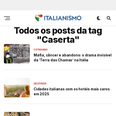
Todos os posts da tag
"Caserta"
COTIDIANO
Máfia, câncer e abandono: o drama invisível
da ‘Terra das Chamas’ na Itália
DESTINOS
Cidades italianas com os hotéis mais caros
em 2025