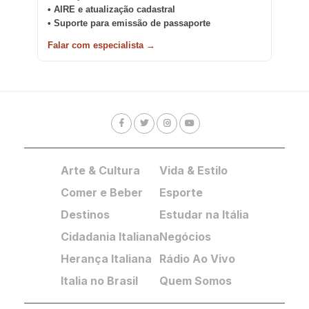
• AIRE e atualização cadastral
• Suporte para emissão de passaporte
Falar com especialista →
Arte & Cultura
Vida & Estilo
Comer e Beber
Esporte
Destinos
Estudar na Itália
Cidadania Italiana
Negócios
Herança Italiana
Rádio Ao Vivo
Italia no Brasil
Quem Somos