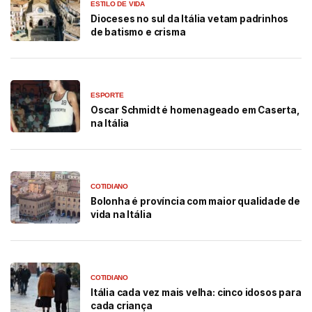
ESTILO DE VIDA
Dioceses no sul da Itália vetam padrinhos
de batismo e crisma
ESPORTE
Oscar Schmidt é homenageado em Caserta,
na Itália
COTIDIANO
Bolonha é província com maior qualidade de
vida na Itália
COTIDIANO
Itália cada vez mais velha: cinco idosos para
cada criança