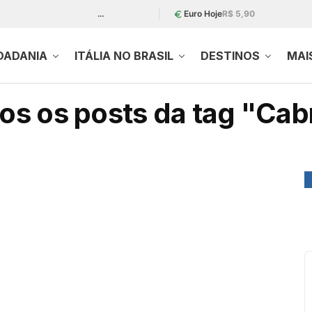
…
Euro Hoje
R$ 5,90
DADANIA
ITÁLIA NO BRASIL
DESTINOS
MAI
os os posts da tag "Cabr