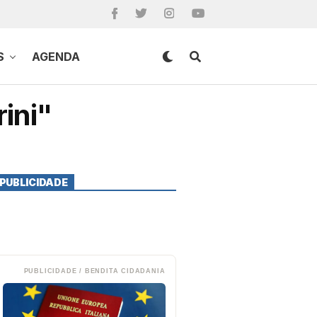
S
AGENDA
ini"
PUBLICIDADE
PUBLICIDADE / BENDITA CIDADANIA