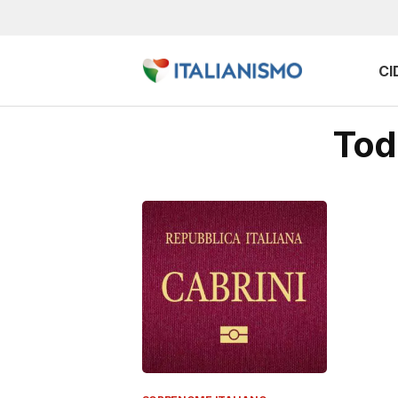
CI
Tod