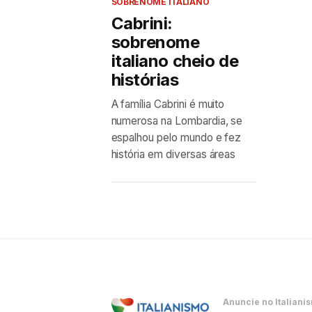
SOBRENOME ITALIANO
Cabrini:
sobrenome
italiano cheio de
histórias
A família Cabrini é muito
numerosa na Lombardia, se
espalhou pelo mundo e fez
história em diversas áreas
Anuncie no Italiani