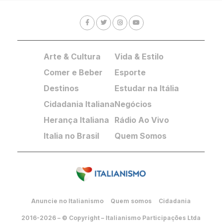
Arte & Cultura
Vida & Estilo
Comer e Beber
Esporte
Destinos
Estudar na Itália
Cidadania Italiana
Negócios
Herança Italiana
Rádio Ao Vivo
Italia no Brasil
Quem Somos
Anuncie no Italianismo
Quem somos
Cidadania
2016-2026 – © Copyright – Italianismo Participações Ltda