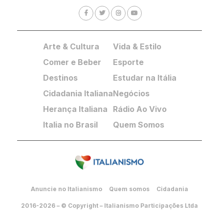
Arte & Cultura
Vida & Estilo
Comer e Beber
Esporte
Destinos
Estudar na Itália
Cidadania Italiana
Negócios
Herança Italiana
Rádio Ao Vivo
Italia no Brasil
Quem Somos
Anuncie no Italianismo
Quem somos
Cidadania
2016-2026 – © Copyright – Italianismo Participações Ltda