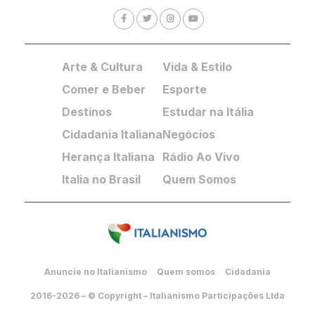
Arte & Cultura
Vida & Estilo
Comer e Beber
Esporte
Destinos
Estudar na Itália
Cidadania Italiana
Negócios
Herança Italiana
Rádio Ao Vivo
Italia no Brasil
Quem Somos
Anuncie no Italianismo
Quem somos
Cidadania
2016-2026 – © Copyright – Italianismo Participações Ltda