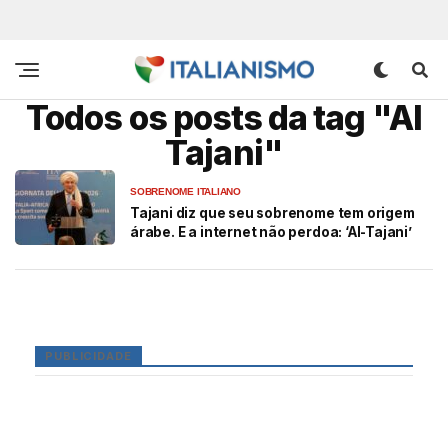
Todos os posts da tag "Al
Tajani"
SOBRENOME ITALIANO
Tajani diz que seu sobrenome tem origem
árabe. E a internet não perdoa: ‘Al-Tajani’
PUBLICIDADE