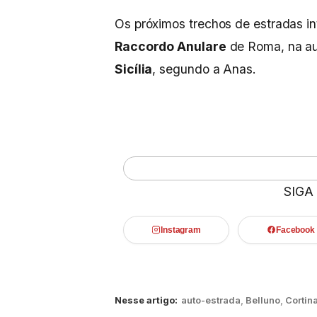
Os próximos trechos de estradas in
Raccordo Anulare
de Roma, na a
Sicília
, segundo a Anas.
SIGA
Instagram
Facebook
Nesse artigo:
auto-estrada
,
Belluno
,
Cortin