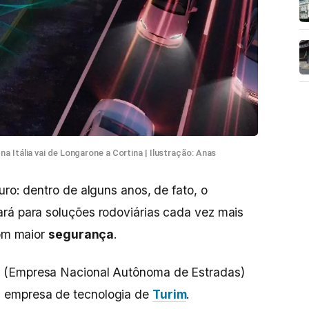
na Itália vai de Longarone a Cortina | Ilustração: Anas
uro: dentro de alguns anos, de fato, o
ará para soluções rodoviárias cada vez mais
com maior
segurança
.
s
(Empresa Nacional Autônoma de Estradas)
,
empresa de tecnologia de
Turim
.