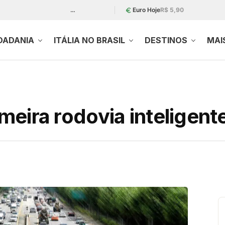
…
Euro Hoje
R$ 5,90
DADANIA
ITÁLIA NO BRASIL
DESTINOS
MAI
imeira rodovia inteligente