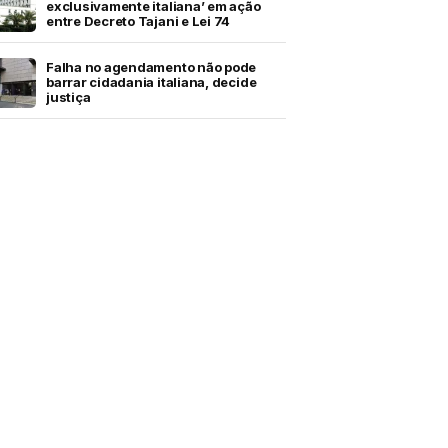
exclusivamente italiana’ em ação
entre Decreto Tajani e Lei 74
Falha no agendamento não pode
barrar cidadania italiana, decide
justiça