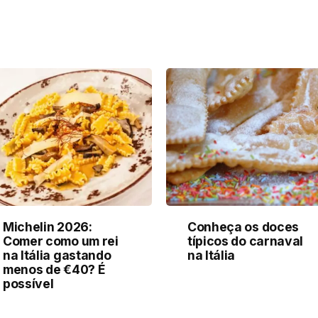
Michelin 2026:
Conheça os doces
Comer como um rei
típicos do carnaval
na Itália gastando
na Itália
menos de €40? É
possível