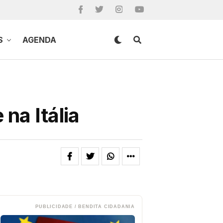
S
AGENDA
 na Itália
PUBLICIDADE / BENDITA CIDADANIA