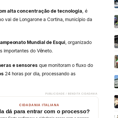
om alta concentração de tecnologia
, é
ho vai de Longarone a Cortina, município da
ampeonato Mundial de Esqui
, organizado
s importantes do Vêneto.
eras e sensores
que monitoram o fluxo do
os
24 horas por dia, processando as
PUBLICIDADE / BENDITA CIDADANIA
CIDADANIA ITALIANA
da dá para entrar com o processo?