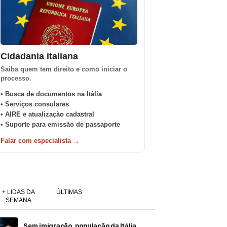
Cidadania italiana
Saiba quem tem direito e como iniciar o
processo.
• Busca de documentos na Itália
• Serviços consulares
• AIRE e atualização cadastral
• Suporte para emissão de passaporte
Falar com especialista →
+ LIDAS DA
ÚLTIMAS
SEMANA
Sem imigração, população da Itália