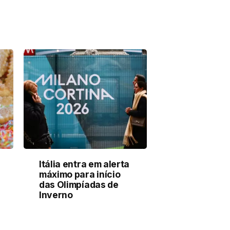
Itália entra em alerta
máximo para início
das Olimpíadas de
Inverno