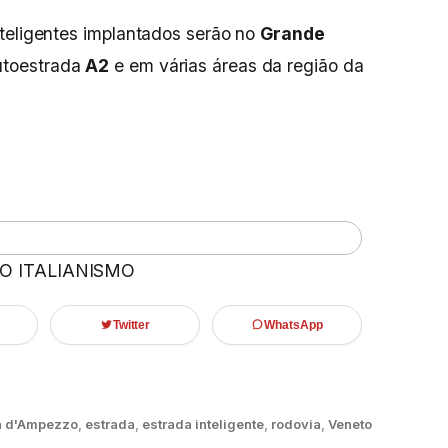
teligentes implantados serão no
Grande
utoestrada
A2
e em várias áreas da região da
 O ITALIANISMO
Twitter
WhatsApp
a d'Ampezzo
,
estrada
,
estrada inteligente
,
rodovia
,
Veneto