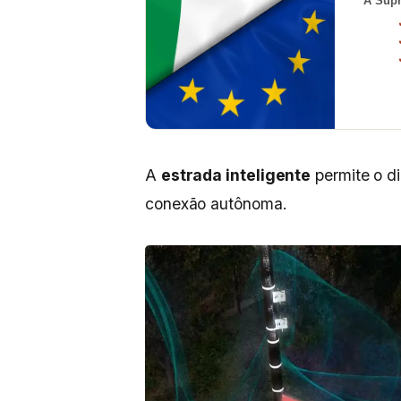
A Supr
A
estrada inteligente
permite o d
conexão autônoma.