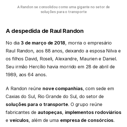
A Randon se consolidou como uma gigante no setor de
soluções para o transporte
A despedida de Raul Randon
No dia
3 de março de 2018
, morria o empresário
Raul Randon, aos 88 anos, deixando a esposa Nilva e
os filhos David, Roseli, Alexandre, Maurien e Daniel.
Seu irmão Hercílio havia morrido em 28 de abril de
1989, aos 64 anos.
A Randon reúne
nove companhias
, com sede em
Caxias do Sul, Rio Grande do Sul, do setor de
soluções para o transporte
. O grupo reúne
fabricantes de
autopeças
,
implementos rodoviários
e
veículos
, além de uma
empresa de consórcios
.