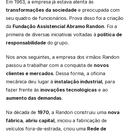
Em 1963, a empresa já estava atenta às
transformações da sociedade
e preocupada com
seu quadro de funcionários. Prova disso foi a criação
da
Fundação Assistencial Abramo Randon
. Foi a
primeira de diversas iniciativas voltadas à
política de
responsabilidade
do grupo.
Nos anos seguintes, a empresa dos irmãos Randon
passou a trabalhar com a conquista de
novos
clientes e mercados
. Dessa forma, a oficina
mecânica deu lugar à
instalação industrial
, para
fazer frente às
inovações tecnológicas
e ao
aumento das demandas
.
Na década de
1970
, a Randon construiu uma
nova
fábrica
,
abriu capital
, iniciou a fabricação de
veículos fora-de-estrada, criou uma
Rede de