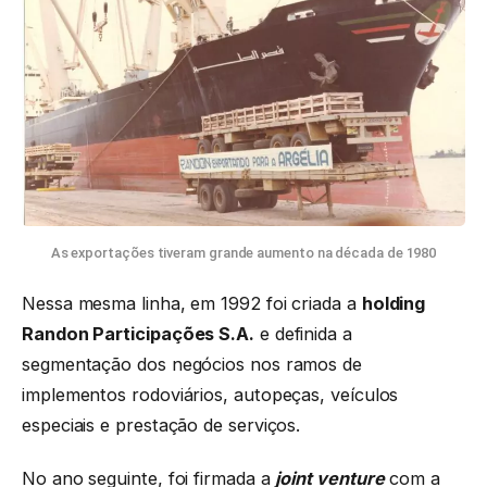
As exportações tiveram grande aumento na década de 1980
Nessa mesma linha, em 1992 foi criada a
holding
Randon Participações S.A.
e definida a
segmentação dos negócios nos ramos de
implementos rodoviários, autopeças, veículos
especiais e prestação de serviços.
No ano seguinte, foi firmada a
joint venture
com a