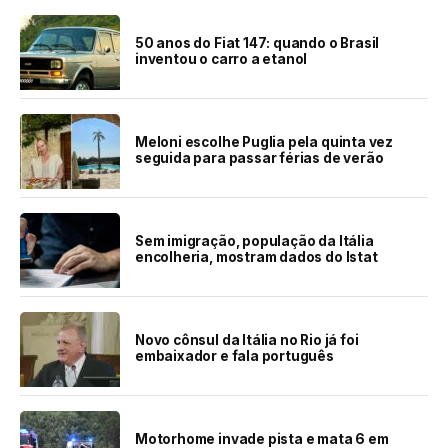
50 anos do Fiat 147: quando o Brasil
inventou o carro a etanol
Meloni escolhe Puglia pela quinta vez
seguida para passar férias de verão
Sem imigração, população da Itália
encolheria, mostram dados do Istat
Novo cônsul da Itália no Rio já foi
embaixador e fala português
Motorhome invade pista e mata 6 em