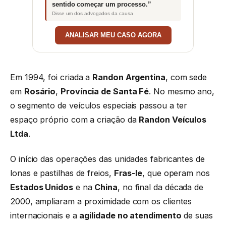
sentido começar um processo.”
Disse um dos advogados da causa
ANALISAR MEU CASO AGORA
Em 1994, foi criada a
Randon Argentina
, com sede
em
Rosário
,
Província de Santa Fé
. No mesmo ano,
o segmento de veículos especiais passou a ter
espaço próprio com a criação da
Randon Veículos
Ltda
.
O início das operações das unidades fabricantes de
lonas e pastilhas de freios,
Fras-le
, que operam nos
Estados Unidos
e na
China
, no final da década de
2000, ampliaram a proximidade com os clientes
internacionais e a
agilidade no atendimento
de suas