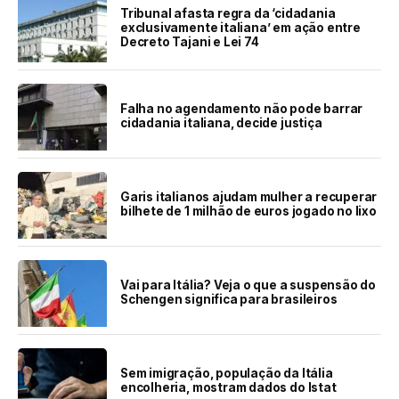
Tribunal afasta regra da ‘cidadania
exclusivamente italiana’ em ação entre
Decreto Tajani e Lei 74
Falha no agendamento não pode barrar
cidadania italiana, decide justiça
Garis italianos ajudam mulher a recuperar
bilhete de 1 milhão de euros jogado no lixo
Vai para Itália? Veja o que a suspensão do
Schengen significa para brasileiros
Sem imigração, população da Itália
encolheria, mostram dados do Istat