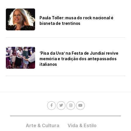
Paula Toller: musa do rock nacional é
bisneta de trentinos
‘Pisa da Uva’ na Festa de Jundiaí revive
memória e tradição dos antepassados
italianos
Arte & Cultura
Vida & Estilo