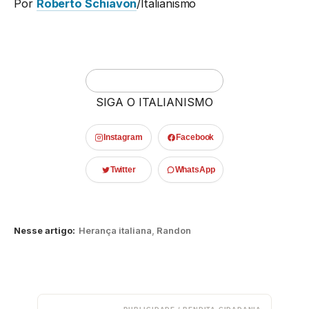
Por
Roberto Schiavon
/Italianismo
SIGA O ITALIANISMO
Instagram
Facebook
Twitter
WhatsApp
Nesse artigo:
Herança italiana
,
Randon