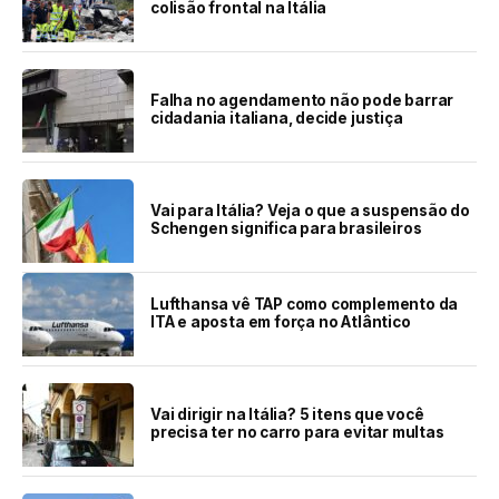
colisão frontal na Itália
Falha no agendamento não pode barrar
cidadania italiana, decide justiça
Vai para Itália? Veja o que a suspensão do
Schengen significa para brasileiros
Lufthansa vê TAP como complemento da
ITA e aposta em força no Atlântico
Vai dirigir na Itália? 5 itens que você
precisa ter no carro para evitar multas