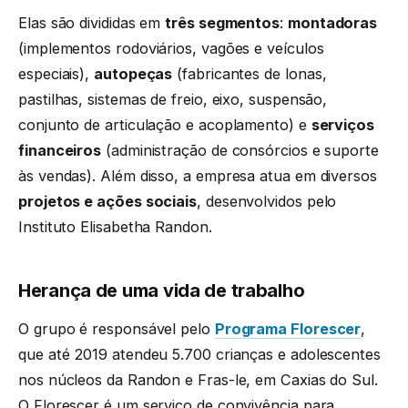
Elas são divididas em
três segmentos
:
montadoras
(implementos rodoviários, vagões e veículos
especiais),
autopeças
(fabricantes de lonas,
pastilhas, sistemas de freio, eixo, suspensão,
conjunto de articulação e acoplamento) e
serviços
financeiros
(administração de consórcios e suporte
às vendas). Além disso, a empresa atua em diversos
projetos e ações sociais
, desenvolvidos pelo
Instituto Elisabetha Randon.
Herança de uma vida de trabalho
O grupo é responsável pelo
Programa Florescer
,
que até 2019 atendeu 5.700 crianças e adolescentes
nos núcleos da Randon e Fras-le, em Caxias do Sul.
O Florescer é um serviço de convivência para