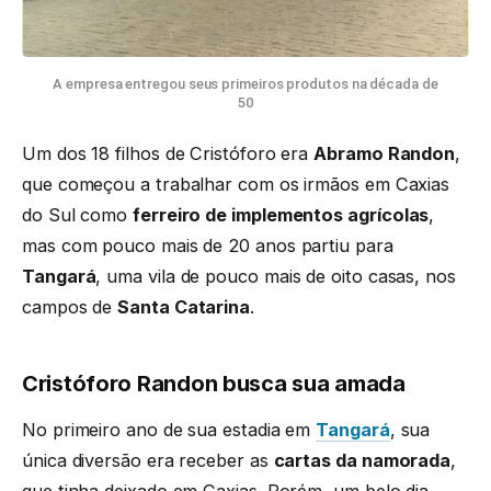
A empresa entregou seus primeiros produtos na década de
50
Um dos 18 filhos de Cristóforo era
Abramo Randon
,
que começou a trabalhar com os irmãos em Caxias
do Sul como
ferreiro de implementos agrícolas
,
mas com pouco mais de 20 anos partiu para
Tangará
, uma vila de pouco mais de oito casas, nos
campos de
Santa Catarina
.
Cristóforo Randon busca sua amada
No primeiro ano de sua estadia em
Tangará
, sua
única diversão era receber as
cartas da namorada
,