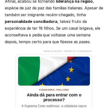
Afinal, acabou se tornando
liderança na região
,
espécie de juiz de paz das famílias italianas. Apesar de
também ser imigrante recém-chegado, tinha
personalidade conciliadora
, talvez fruto da
experiência de ter 18 filhos. Se um casal brigava, ele
aconselhava e pedia que voltasse uma semana
depois, tempo certo para que fizesse as pazes.
PUBLICIDADE / BENDITA CIDADANIA
CIDADANIA ITALIANA
Ainda dá para entrar com o
processo?
A Suprema Corte reafirmou: a cidadania nasce