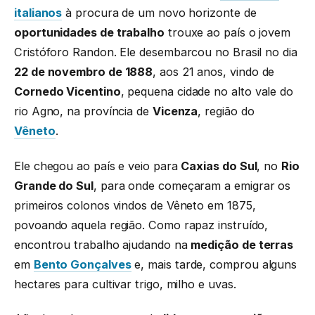
italianos
à procura de um novo horizonte de
oportunidades de trabalho
trouxe ao país o jovem
Cristóforo Randon. Ele desembarcou no Brasil no dia
22 de novembro de 1888
, aos 21 anos, vindo de
Cornedo Vicentino
, pequena cidade no alto vale do
rio Agno, na província de
Vicenza
, região do
Vêneto
.
Ele chegou ao país e veio para
Caxias do Sul
, no
Rio
Grande do Sul
, para onde começaram a emigrar os
primeiros colonos vindos de Vêneto em 1875,
povoando aquela região. Como rapaz instruído,
encontrou trabalho ajudando na
medição de terras
em
Bento Gonçalves
e, mais tarde, comprou alguns
hectares para cultivar trigo, milho e uvas.