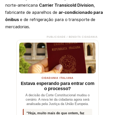
norte-americana
Carrier Transicold Division
,
fabricante de aparelhos de
ar-condicionado para
ônibus
e de refrigeração para o transporte de
mercadorias.
PUBLICIDADE / BENDITA CIDADANIA
CIDADANIA ITALIANA
Estava esperando para entrar com
o processo?
A decisão da Corte Constitucional mudou o
cenário. A nova lei da cidadania agora será
analisada pela Justiça da União Europeia.
“Hoje, muito mais do que ontem, faz