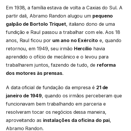
Em 1938, a família estava de volta a Caxias do Sul. A
partir dali, Abramo Randon alugou um
pequeno
galpão de Bortolo Triquet
, italiano dono de uma
fundição e Raul passou a trabalhar com ele. Aos 18
anos, Raul ficou por
um ano no Exército
e, quando
retornou, em 1949, seu irmão
Hercílio
havia
aprendido o ofício de mecânico e o levou para
trabalharem juntos, fazendo de tudo, de
reforma
dos motores às prensas
.
A data oficial de fundação da empresa é
21 de
janeiro de 1949
, quando os irmãos perceberam que
funcionavam bem trabalhando em parceria e
resolveram tocar os negócios dessa maneira,
aproveitando as
instalações da oficina do pai
,
Abramo Randon.