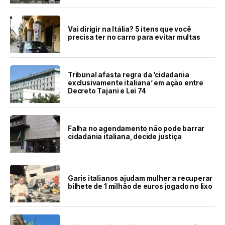
Vai dirigir na Itália? 5 itens que você
precisa ter no carro para evitar multas
Tribunal afasta regra da ‘cidadania
exclusivamente italiana’ em ação entre
Decreto Tajani e Lei 74
Falha no agendamento não pode barrar
cidadania italiana, decide justiça
Garis italianos ajudam mulher a recuperar
bilhete de 1 milhão de euros jogado no lixo