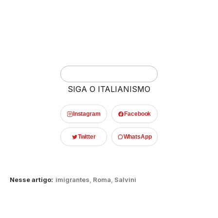
SIGA O ITALIANISMO
Instagram
Facebook
Twitter
WhatsApp
Nesse artigo:
imigrantes
,
Roma
,
Salvini