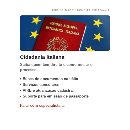
PUBLICIDADE / BENDITA CIDADANIA
Cidadania italiana
Saiba quem tem direito e como iniciar o
processo.
• Busca de documentos na Itália
• Serviços consulares
• AIRE e atualização cadastral
• Suporte para emissão de passaporte
Falar com especialista →