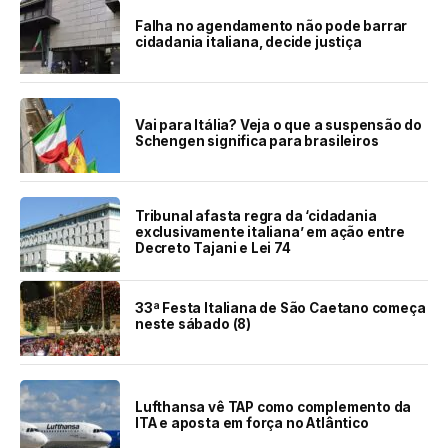
Falha no agendamento não pode barrar
cidadania italiana, decide justiça
Vai para Itália? Veja o que a suspensão do
Schengen significa para brasileiros
Tribunal afasta regra da ‘cidadania
exclusivamente italiana’ em ação entre
Decreto Tajani e Lei 74
33ª Festa Italiana de São Caetano começa
neste sábado (8)
Lufthansa vê TAP como complemento da
ITA e aposta em força no Atlântico