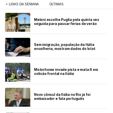
+ LIDAS DA SEMANA
ÚLTIMAS
Meloni escolhe Puglia pela quinta vez
seguida para passar férias de verão
Sem imigração, população da Itália
encolheria, mostram dados do Istat
Motorhome invade pista e mata 6 em
colisão frontal na Itália
Novo cônsul da Itália no Rio já foi
embaixador e fala português