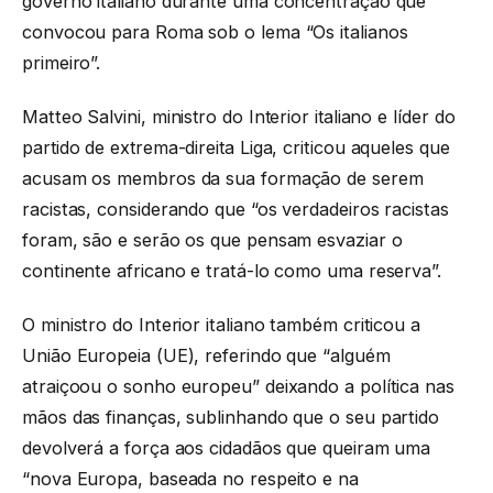
governo italiano durante uma concentração que
convocou para Roma sob o lema “Os italianos
primeiro”.
Matteo Salvini,
ministro do Interior italiano e líder do
partido de extrema-direita Liga,
criticou aqueles que
acusam os membros da sua formação de serem
racistas, considerando que “os verdadeiros racistas
foram, são e serão os que pensam esvaziar o
continente africano e tratá-lo como uma reserva”.
O ministro do Interior italiano também criticou a
União Europeia (UE), referindo que “alguém
atraiçoou o sonho europeu” deixando a política nas
mãos das finanças, sublinhando que o seu partido
devolverá a força aos cidadãos que queiram uma
“nova Europa, baseada no respeito e na