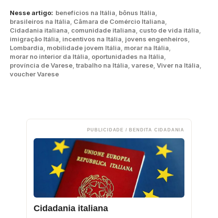
Nesse artigo:
benefícios na Itália
,
bônus Itália
,
brasileiros na Itália
,
Câmara de Comércio Italiana
,
Cidadania italiana
,
comunidade italiana
,
custo de vida itália
,
imigração Itália
,
incentivos na Itália
,
jovens engenheiros
,
Lombardia
,
mobilidade jovem Itália
,
morar na Itália
,
morar no interior da Itália
,
oportunidades na Itália
,
província de Varese
,
trabalho na Itália
,
varese
,
Viver na Itália
,
voucher Varese
PUBLICIDADE / BENDITA CIDADANIA
Cidadania italiana