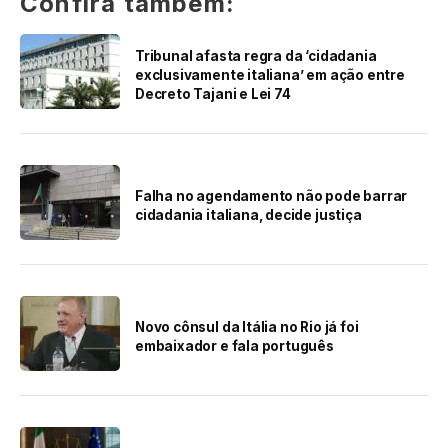
Confira também:
Tribunal afasta regra da ‘cidadania
exclusivamente italiana’ em ação entre
Decreto Tajani e Lei 74
Falha no agendamento não pode barrar
cidadania italiana, decide justiça
Novo cônsul da Itália no Rio já foi
embaixador e fala português