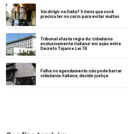
Vai dirigir na Itália? 5 itens que você
precisa ter no carro para evitar multas
Tribunal afasta regra da ‘cidadania
exclusivamente italiana’ em ação entre
Decreto Tajani e Lei 74
Falha no agendamento não pode barrar
cidadania italiana, decide justiça