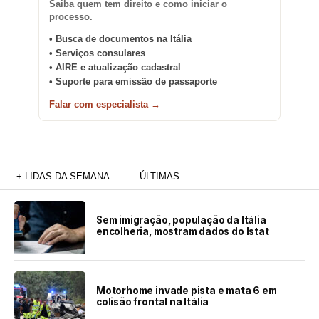
Saiba quem tem direito e como iniciar o
processo.
• Busca de documentos na Itália
• Serviços consulares
• AIRE e atualização cadastral
• Suporte para emissão de passaporte
Falar com especialista →
+ LIDAS DA SEMANA
ÚLTIMAS
Sem imigração, população da Itália
encolheria, mostram dados do Istat
Motorhome invade pista e mata 6 em
colisão frontal na Itália