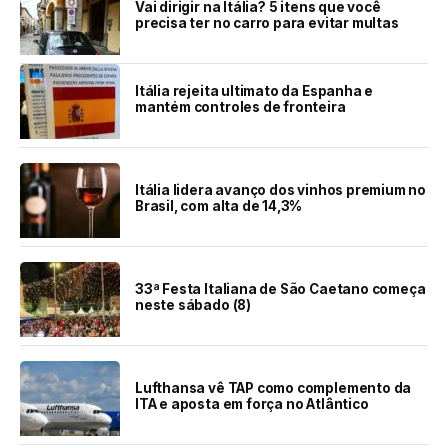
Vai dirigir na Itália? 5 itens que você
precisa ter no carro para evitar multas
Itália rejeita ultimato da Espanha e
mantém controles de fronteira
Itália lidera avanço dos vinhos premium no
Brasil, com alta de 14,3%
33ª Festa Italiana de São Caetano começa
neste sábado (8)
Lufthansa vê TAP como complemento da
ITA e aposta em força no Atlântico