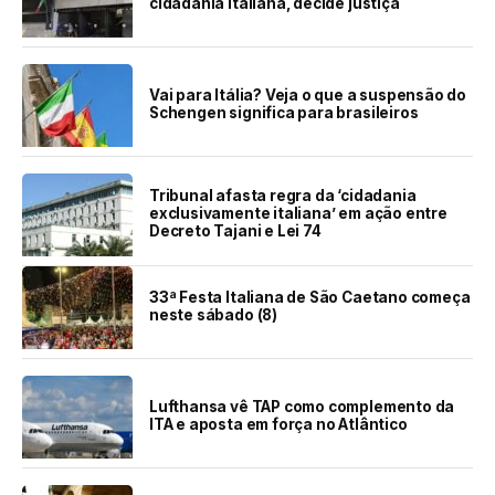
cidadania italiana, decide justiça
Vai para Itália? Veja o que a suspensão do
Schengen significa para brasileiros
Tribunal afasta regra da ‘cidadania
exclusivamente italiana’ em ação entre
Decreto Tajani e Lei 74
33ª Festa Italiana de São Caetano começa
neste sábado (8)
Lufthansa vê TAP como complemento da
ITA e aposta em força no Atlântico