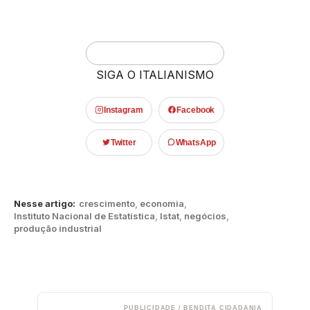
SIGA O ITALIANISMO
Instagram
Facebook
Twitter
WhatsApp
Nesse artigo:
crescimento
,
economia
,
Instituto Nacional de Estatística
,
Istat
,
negócios
,
produção industrial
PUBLICIDADE / BENDITA CIDADANIA