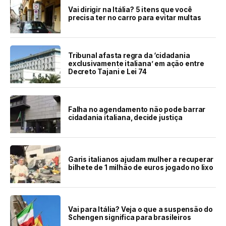
Vai dirigir na Itália? 5 itens que você
precisa ter no carro para evitar multas
Tribunal afasta regra da ‘cidadania
exclusivamente italiana’ em ação entre
Decreto Tajani e Lei 74
Falha no agendamento não pode barrar
cidadania italiana, decide justiça
Garis italianos ajudam mulher a recuperar
bilhete de 1 milhão de euros jogado no lixo
Vai para Itália? Veja o que a suspensão do
Schengen significa para brasileiros