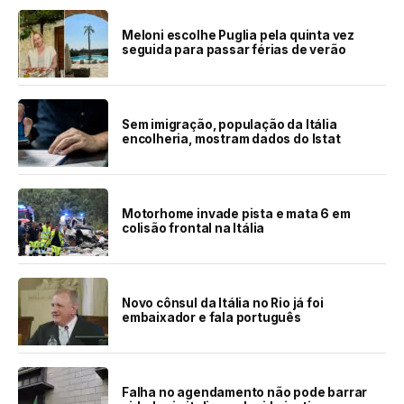
Meloni escolhe Puglia pela quinta vez
seguida para passar férias de verão
Sem imigração, população da Itália
encolheria, mostram dados do Istat
Motorhome invade pista e mata 6 em
colisão frontal na Itália
Novo cônsul da Itália no Rio já foi
embaixador e fala português
Falha no agendamento não pode barrar