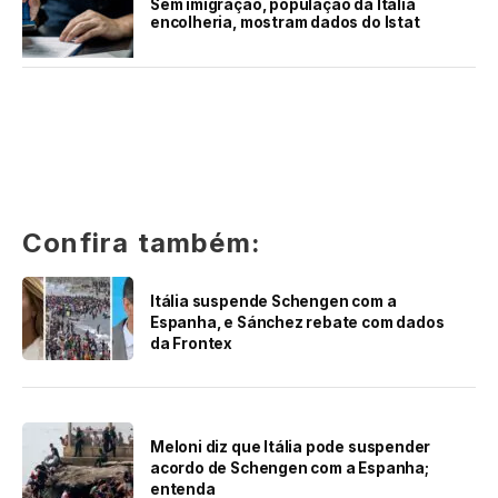
Sem imigração, população da Itália
encolheria, mostram dados do Istat
Confira também:
Itália suspende Schengen com a
Espanha, e Sánchez rebate com dados
da Frontex
Meloni diz que Itália pode suspender
acordo de Schengen com a Espanha;
entenda