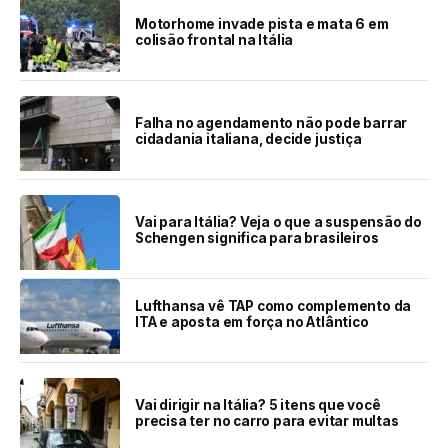
Motorhome invade pista e mata 6 em
colisão frontal na Itália
Falha no agendamento não pode barrar
cidadania italiana, decide justiça
Vai para Itália? Veja o que a suspensão do
Schengen significa para brasileiros
Lufthansa vê TAP como complemento da
ITA e aposta em força no Atlântico
Vai dirigir na Itália? 5 itens que você
precisa ter no carro para evitar multas