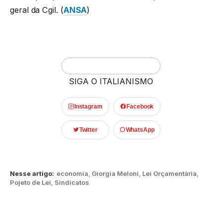
geral da Cgil. (
ANSA
)
SIGA O ITALIANISMO
Instagram
Facebook
Twitter
WhatsApp
Nesse artigo:
economia
,
Giorgia Meloni
,
Lei Orçamentária
,
Pojeto de Lei
,
Sindicatos