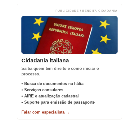
PUBLICIDADE / BENDITA CIDADANIA
Cidadania italiana
Saiba quem tem direito e como iniciar o
processo.
• Busca de documentos na Itália
• Serviços consulares
• AIRE e atualização cadastral
• Suporte para emissão de passaporte
Falar com especialista →