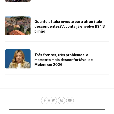
Quanto a Itália investe para atrair ítalo-
descendentes? A conta já envolve R$ 1,3
bilhão
Três frentes, três problemas: o
momento mais desconfortável de
Meloni em 2026