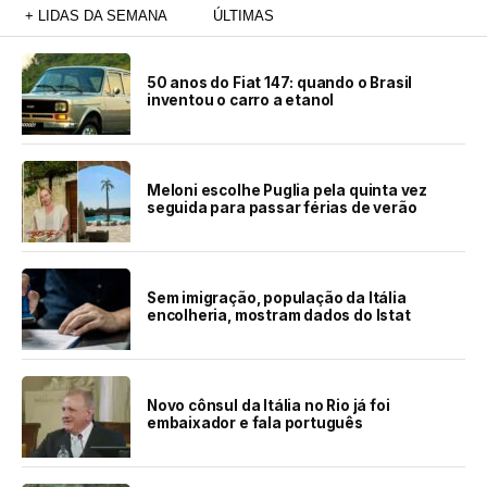
+ LIDAS DA SEMANA
ÚLTIMAS
50 anos do Fiat 147: quando o Brasil
inventou o carro a etanol
Meloni escolhe Puglia pela quinta vez
seguida para passar férias de verão
Sem imigração, população da Itália
encolheria, mostram dados do Istat
Novo cônsul da Itália no Rio já foi
embaixador e fala português