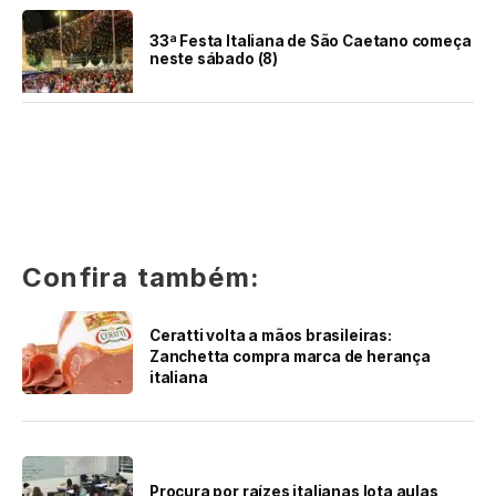
33ª Festa Italiana de São Caetano começa
neste sábado (8)
Confira também:
Ceratti volta a mãos brasileiras:
Zanchetta compra marca de herança
italiana
Procura por raízes italianas lota aulas