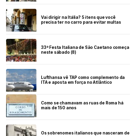
Vai dirigir na Itália? 5 itens que você
precisa ter no carro para evitar multas
33ª Festa Italiana de São Caetano começa
neste sábado (8)
Lufthansa vê TAP como complemento da
ITA e aposta em força no Atlântico
Como se chamavam as ruas de Roma há
mais de 150 anos
Os sobrenomes italianos que nasceram de