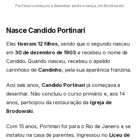
Portinari começou a desenhar ainda criança, em Brodowski
Nasce Candido Portinari
Eles
tiveram 12 filhos
, sendo que o segundo nasceu
em
30 de dezembro de 1903
e recebeu o nome de
Candido. Quando nasceu, recebeu o apelido
carinhoso de
Candinho
, pela sua aparência franzina.
Aos seis anos,
Candido Portinari
já começava a
desenhar. Não concluiu o curso primário e, aos 14
anos, participou da restauração da
Igreja de
Brodowski
.
Com 15 anos, Portinari foi para o Rio de Janeiro e se
instalou na casa de parentes. Ingressou no
Liceu de