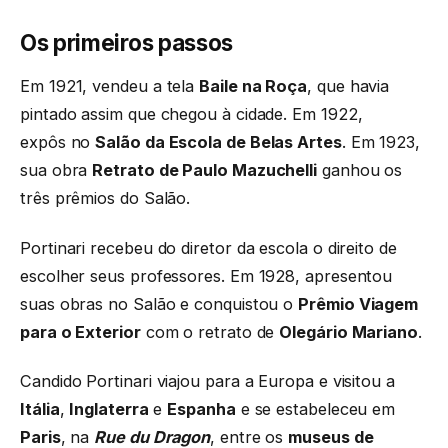
Os primeiros passos
Em 1921, vendeu a tela
Baile na Roça
, que havia
pintado assim que chegou à cidade. Em 1922,
expôs no
Salão da Escola de Belas Artes
. Em 1923,
sua obra
Retrato de Paulo Mazuchelli
ganhou os
três prêmios do Salão.
Portinari recebeu do diretor da escola o direito de
escolher seus professores. Em 1928, apresentou
suas obras no Salão e conquistou o
Prêmio Viagem
para o Exterior
com o retrato de
Olegário Mariano
.
Candido Portinari viajou para a Europa e visitou a
Itália
,
Inglaterra
e
Espanha
e se estabeleceu em
Paris
, na
Rue du Dragon
, entre os
museus de