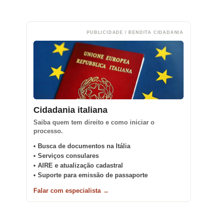
PUBLICIDADE / BENDITA CIDADANIA
Cidadania italiana
Saiba quem tem direito e como iniciar o
processo.
• Busca de documentos na Itália
• Serviços consulares
• AIRE e atualização cadastral
• Suporte para emissão de passaporte
Falar com especialista →