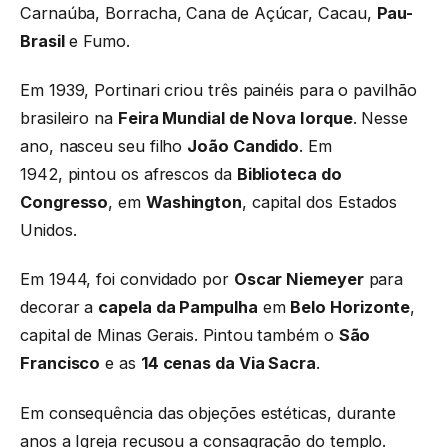
Carnaúba, Borracha, Cana de Açúcar, Cacau,
Pau-
Brasil
e Fumo.
Em 1939, Portinari criou três painéis para o pavilhão
brasileiro na
Feira Mundial de Nova Iorque
. Nesse
ano, nasceu seu filho
João Candido
. Em
1942, pintou os afrescos da
Biblioteca do
Congresso
, em
Washington
, capital dos Estados
Unidos.
Em 1944, foi convidado por
Oscar Niemeyer
para
decorar a
capela da Pampulha
em
Belo Horizonte
,
capital de Minas Gerais. Pintou também o
São
Francisco
e as
14 cenas da Via Sacra
.
Em consequência das objeções estéticas, durante
anos a Igreja recusou a consagração do templo.