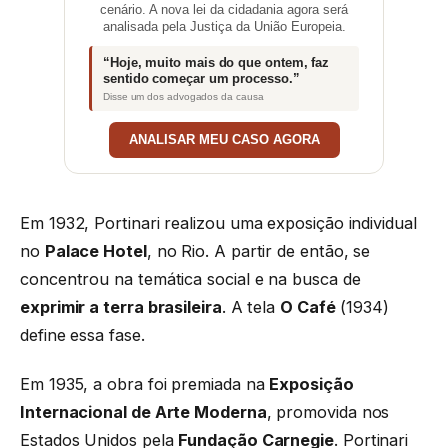
cenário. A nova lei da cidadania agora será
analisada pela Justiça da União Europeia.
“Hoje, muito mais do que ontem, faz
sentido começar um processo.”
Disse um dos advogados da causa
ANALISAR MEU CASO AGORA
Em 1932, Portinari realizou uma exposição individual
no
Palace Hotel
, no Rio. A partir de então, se
concentrou na temática social e na busca de
exprimir a terra brasileira
. A tela
O Café
(1934)
define essa fase.
Em 1935, a obra foi premiada na
Exposição
Internacional de Arte Moderna
, promovida nos
Estados Unidos pela
Fundação Carnegie
. Portinari