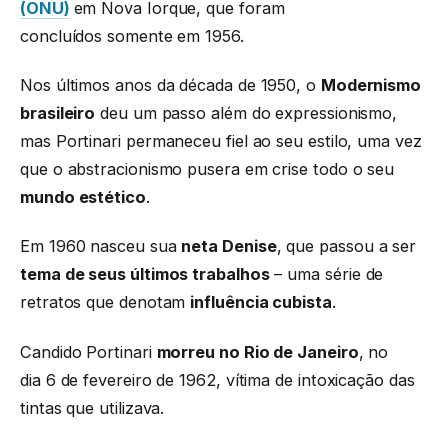
(ONU)
em Nova Iorque, que foram
concluídos somente em 1956.
Nos últimos anos da década de 1950, o
Modernismo
brasileiro
deu um passo além do expressionismo,
mas Portinari permaneceu fiel ao seu estilo, uma vez
que o abstracionismo pusera em crise todo o seu
mundo estético
.
Em 1960 nasceu sua
neta Denise
, que passou a ser
tema de seus últimos trabalhos
– uma série de
retratos que denotam
influência cubista
.
Candido Portinari
morreu no Rio de Janeiro
, no
dia 6 de fevereiro de 1962, vítima de intoxicação das
tintas que utilizava.