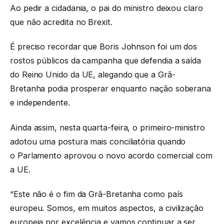
Ao pedir a cidadania, o pai do ministro deixou claro
que não acredita no Brexit.
É preciso recordar que Boris Johnson foi um dos
rostos públicos da campanha que defendia a saída
do Reino Unido da UE, alegando que a Grã-
Bretanha podia prosperar enquanto nação soberana
e independente.
Ainda assim, nesta quarta-feira, o primeiro-ministro
adotou uma postura mais conciliatória quando
o Parlamento aprovou o novo acordo comercial com
a UE.
“Este não é o fim da Grã-Bretanha como país
europeu. Somos, em muitos aspectos, a civilização
europeia por excelência e vamos continuar a ser