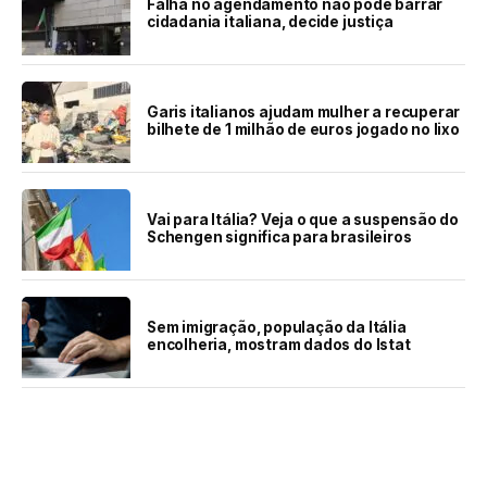
Falha no agendamento não pode barrar
cidadania italiana, decide justiça
Garis italianos ajudam mulher a recuperar
bilhete de 1 milhão de euros jogado no lixo
Vai para Itália? Veja o que a suspensão do
Schengen significa para brasileiros
Sem imigração, população da Itália
encolheria, mostram dados do Istat