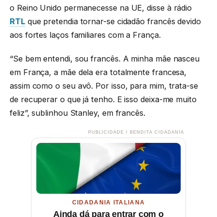
o Reino Unido permanecesse na UE, disse à rádio
RTL
que pretendia tornar-se cidadão francês devido
aos fortes laços familiares com a França.
“Se bem entendi, sou francês. A minha mãe nasceu
em França, a mãe dela era totalmente francesa,
assim como o seu avô. Por isso, para mim, trata-se
de recuperar o que já tenho. E isso deixa-me muito
feliz”, sublinhou Stanley, em francês.
PUBLICIDADE / BENDITA CIDADANIA
CIDADANIA ITALIANA
Ainda dá para entrar com o