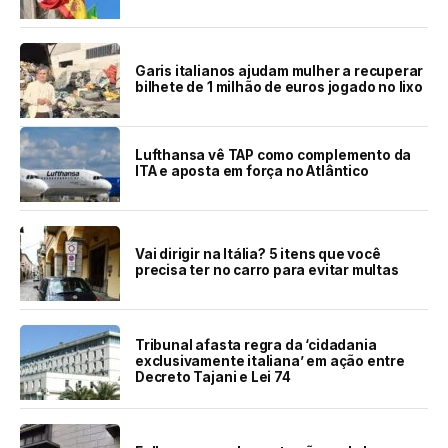
Garis italianos ajudam mulher a recuperar
bilhete de 1 milhão de euros jogado no lixo
Lufthansa vê TAP como complemento da
ITA e aposta em força no Atlântico
Vai dirigir na Itália? 5 itens que você
precisa ter no carro para evitar multas
Tribunal afasta regra da ‘cidadania
exclusivamente italiana’ em ação entre
Decreto Tajani e Lei 74