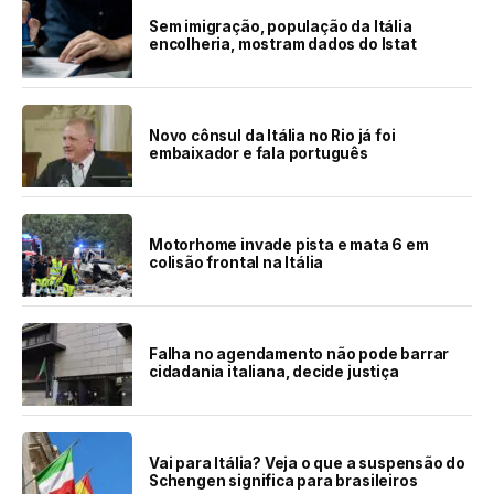
Sem imigração, população da Itália
encolheria, mostram dados do Istat
Novo cônsul da Itália no Rio já foi
embaixador e fala português
Motorhome invade pista e mata 6 em
colisão frontal na Itália
Falha no agendamento não pode barrar
cidadania italiana, decide justiça
Vai para Itália? Veja o que a suspensão do
Schengen significa para brasileiros