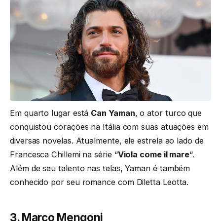
Em quarto lugar está
Can Yaman
, o ator turco que
conquistou corações na Itália com suas atuações em
diversas novelas. Atualmente, ele estrela ao lado de
Francesca Chillemi na série “
Viola come il mare
“.
Além de seu talento nas telas, Yaman é também
conhecido por seu romance com Diletta Leotta.
3. Marco Mengoni