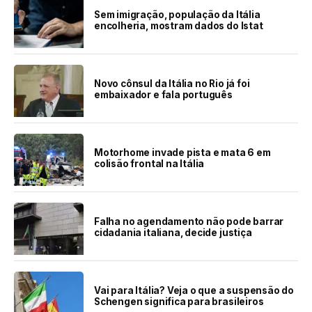
Sem imigração, população da Itália
encolheria, mostram dados do Istat
Novo cônsul da Itália no Rio já foi
embaixador e fala português
Motorhome invade pista e mata 6 em
colisão frontal na Itália
Falha no agendamento não pode barrar
cidadania italiana, decide justiça
Vai para Itália? Veja o que a suspensão do
Schengen significa para brasileiros