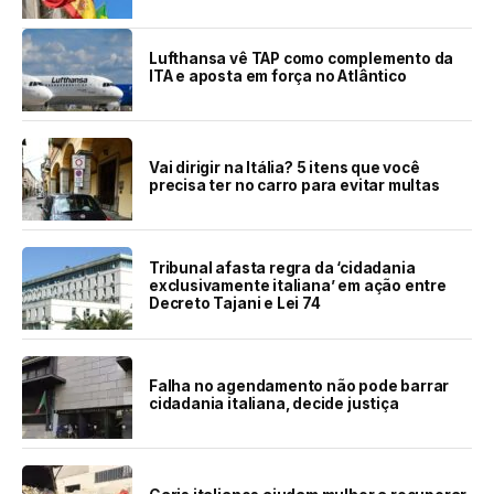
Lufthansa vê TAP como complemento da
ITA e aposta em força no Atlântico
Vai dirigir na Itália? 5 itens que você
precisa ter no carro para evitar multas
Tribunal afasta regra da ‘cidadania
exclusivamente italiana’ em ação entre
Decreto Tajani e Lei 74
Falha no agendamento não pode barrar
cidadania italiana, decide justiça