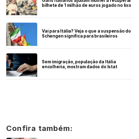
Garis italianos ajudam mulher a recuperar
bilhete de 1 milhão de euros jogado no lixo
Vai para Itália? Veja o que a suspensão do
Schengen significa para brasileiros
Sem imigração, população da Itália
encolheria, mostram dados do Istat
Confira também: