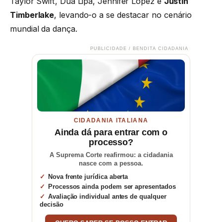
Taylor Swift, Dua Lipa, Jennifer Lopez e
Justin
Timberlake
, levando-o a se destacar no cenário
mundial da dança.
PUBLICIDADE / BENDITA CIDADANIA
CIDADANIA ITALIANA
Ainda dá para entrar com o
processo?
A Suprema Corte reafirmou: a cidadania
nasce com a pessoa.
Nova frente jurídica aberta
Processos ainda podem ser apresentados
Avaliação individual antes de qualquer
decisão