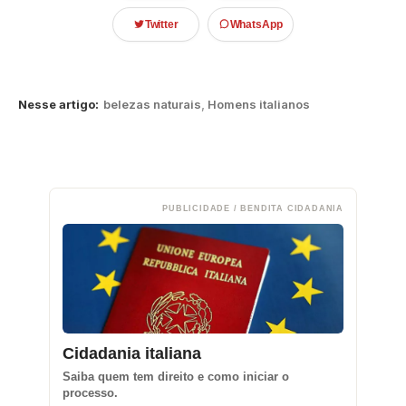
Twitter
WhatsApp
Nesse artigo:
belezas naturais
,
Homens italianos
PUBLICIDADE / BENDITA CIDADANIA
Cidadania italiana
Saiba quem tem direito e como iniciar o
processo.