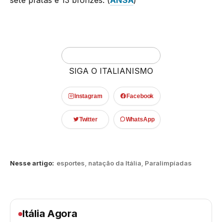
SIGA O ITALIANISMO
Instagram
Facebook
Twitter
WhatsApp
Nesse artigo:
esportes
,
natação da Itália
,
Paralimpíadas
Itália Agora