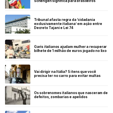
Schengen significa para brasileiros
Tribunal afasta regra da ‘cidadania
exclusivamente italiana’ em ação entre
Decreto Tajani e Lei 74
Garis italianos ajudam mulher a recuperar
bilhete de 1 milhão de euros jogado no lixo
Vai dirigir na Itália? 5 itens que você
precisa ter no carro para evitar multas
Os sobrenomes italianos que nasceram de
defeitos, zombarias e apelidos