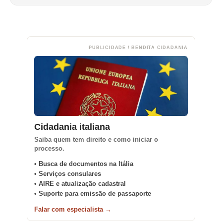
PUBLICIDADE / BENDITA CIDADANIA
Cidadania italiana
Saiba quem tem direito e como iniciar o
processo.
• Busca de documentos na Itália
• Serviços consulares
• AIRE e atualização cadastral
• Suporte para emissão de passaporte
Falar com especialista →