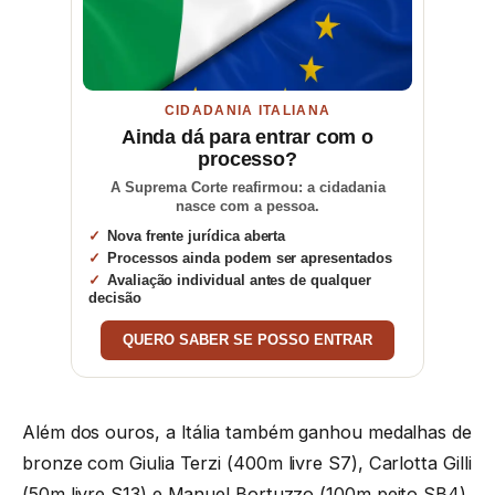
CIDADANIA ITALIANA
Ainda dá para entrar com o
processo?
A Suprema Corte reafirmou: a cidadania
nasce com a pessoa.
Nova frente jurídica aberta
Processos ainda podem ser apresentados
Avaliação individual antes de qualquer
decisão
QUERO SABER SE POSSO ENTRAR
Além dos ouros, a Itália também ganhou medalhas de
bronze com Giulia Terzi (400m livre S7), Carlotta Gilli
(50m livre S13) e Manuel Bortuzzo (100m peito SB4).