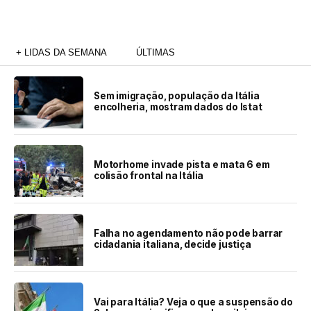
+ LIDAS DA SEMANA
ÚLTIMAS
Sem imigração, população da Itália
encolheria, mostram dados do Istat
Motorhome invade pista e mata 6 em
colisão frontal na Itália
Falha no agendamento não pode barrar
cidadania italiana, decide justiça
Vai para Itália? Veja o que a suspensão do