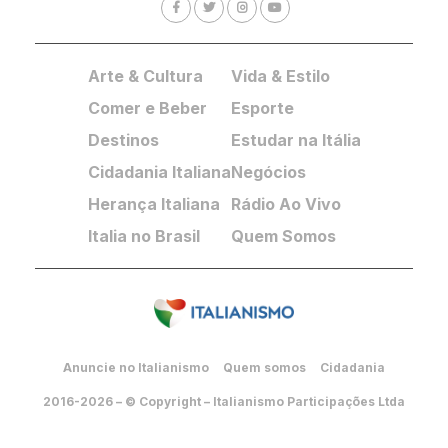
Arte & Cultura
Vida & Estilo
Comer e Beber
Esporte
Destinos
Estudar na Itália
Cidadania Italiana
Negócios
Herança Italiana
Rádio Ao Vivo
Italia no Brasil
Quem Somos
Anuncie no Italianismo
Quem somos
Cidadania
2016-2026 – © Copyright – Italianismo Participações Ltda