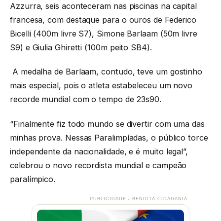
Azzurra, seis aconteceram nas piscinas na capital
francesa, com destaque para o ouros de Federico
Bicelli (400m livre S7), Simone Barlaam (50m livre
S9) e Giulia Ghiretti (100m peito SB4).
A medalha de Barlaam, contudo, teve um gostinho
mais especial, pois o atleta estabeleceu um novo
recorde mundial com o tempo de 23s90.
“Finalmente fiz todo mundo se divertir com uma das
minhas prova. Nessas Paralimpíadas, o público torce
independente da nacionalidade, e é muito legal”,
celebrou o novo recordista mundial e campeão
paralímpico.
PUBLICIDADE / BENDITA CIDADANIA