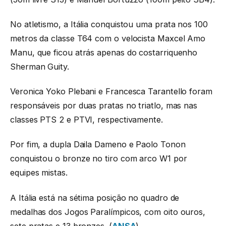
No atletismo, a Itália conquistou uma prata nos 100
metros da classe T64 com o velocista Maxcel Amo
Manu, que ficou atrás apenas do costarriquenho
Sherman Guity.
Veronica Yoko Plebani e Francesca Tarantello foram
responsáveis por duas pratas no triatlo, mas nas
classes PTS 2 e PTVI, respectivamente.
Por fim, a dupla Daila Dameno e Paolo Tonon
conquistou o bronze no tiro com arco W1 por
equipes mistas.
A Itália está na sétima posição no quadro de
medalhas dos Jogos Paralímpicos, com oito ouros,
sete pratas e 13 bronzes. (
ANSA
)