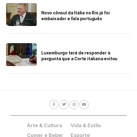
Novo cônsul da Itália no Rio já foi
embaixador e fala português
Luxemburgo terá de responder à
pergunta que a Corte italiana evitou
Arte & Cultura
Vida & Estilo
Comer e Beber
Esporte