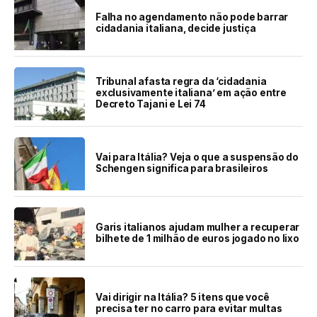
Falha no agendamento não pode barrar
cidadania italiana, decide justiça
Tribunal afasta regra da ‘cidadania
exclusivamente italiana’ em ação entre
Decreto Tajani e Lei 74
Vai para Itália? Veja o que a suspensão do
Schengen significa para brasileiros
Garis italianos ajudam mulher a recuperar
bilhete de 1 milhão de euros jogado no lixo
Vai dirigir na Itália? 5 itens que você
precisa ter no carro para evitar multas