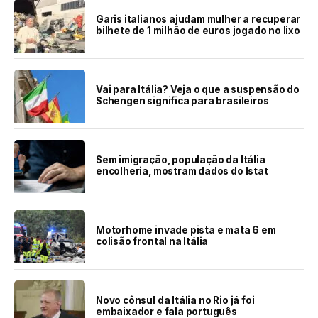
Garis italianos ajudam mulher a recuperar
bilhete de 1 milhão de euros jogado no lixo
Vai para Itália? Veja o que a suspensão do
Schengen significa para brasileiros
Sem imigração, população da Itália
encolheria, mostram dados do Istat
Motorhome invade pista e mata 6 em
colisão frontal na Itália
Novo cônsul da Itália no Rio já foi
embaixador e fala português