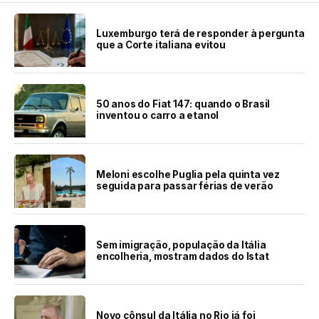
Luxemburgo terá de responder à pergunta
que a Corte italiana evitou
50 anos do Fiat 147: quando o Brasil
inventou o carro a etanol
Meloni escolhe Puglia pela quinta vez
seguida para passar férias de verão
Sem imigração, população da Itália
encolheria, mostram dados do Istat
Novo cônsul da Itália no Rio já foi