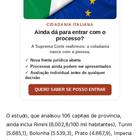
CIDADANIA ITALIANA
Ainda dá para entrar com o
processo?
A Suprema Corte reafirmou: a cidadania
nasce com a pessoa.
Nova frente jurídica aberta
Processos ainda podem ser apresentados
Avaliação individual antes de qualquer
decisão
QUERO SABER SE POSSO ENTRAR
O estudo, que analisou 106 capitais de província,
ainda inclui Rimini (6.002,8/100 mil habitantes), Turim
(5.685,1), Bolonha (5.539,3), Prato (4.887,9), Imperia