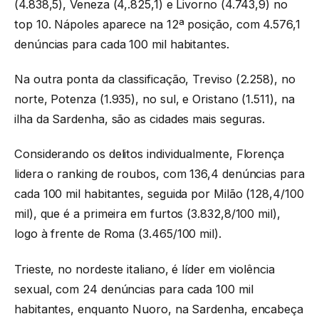
(4.838,5), Veneza (4,.825,1) e Livorno (4.743,9) no
top 10. Nápoles aparece na 12ª posição, com 4.576,1
denúncias para cada 100 mil habitantes.
Na outra ponta da classificação, Treviso (2.258), no
norte, Potenza (1.935), no sul, e Oristano (1.511), na
ilha da Sardenha, são as cidades mais seguras.
Considerando os delitos individualmente, Florença
lidera o ranking de roubos, com 136,4 denúncias para
cada 100 mil habitantes, seguida por Milão (128,4/100
mil), que é a primeira em furtos (3.832,8/100 mil),
logo à frente de Roma (3.465/100 mil).
Trieste, no nordeste italiano, é líder em violência
sexual, com 24 denúncias para cada 100 mil
habitantes, enquanto Nuoro, na Sardenha, encabeça