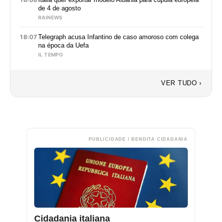
de 4 de agosto
RAINEWS
18:07
Telegraph acusa Infantino de caso amoroso com colega
na época da Uefa
IL TEMPO
VER TUDO ›
PUBLICIDADE / BENDITA CIDADANIA
Cidadania italiana