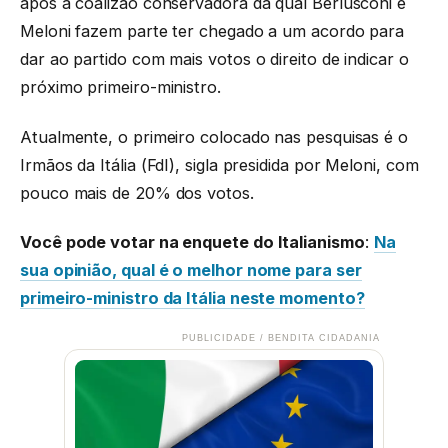
após a coalizão conservadora da qual Berlusconi e
Meloni fazem parte ter chegado a um acordo para
dar ao partido com mais votos o direito de indicar o
próximo primeiro-ministro.
Atualmente, o primeiro colocado nas pesquisas é o
Irmãos da Itália (FdI), sigla presidida por Meloni, com
pouco mais de 20% dos votos.
Você pode votar na enquete do Italianismo
:
Na
sua opinião, qual é o melhor nome para ser
primeiro-ministro da Itália neste momento?
PUBLICIDADE / BENDITA CIDADANIA