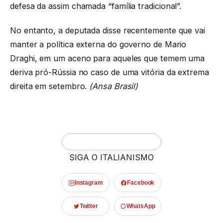
defesa da assim chamada “família tradicional”.
No entanto, a deputada disse recentemente que vai
manter a política externa do governo de Mario
Draghi, em um aceno para aqueles que temem uma
deriva pró-Rússia no caso de uma vitória da extrema
direita em setembro.
(Ansa Brasil)
SIGA O ITALIANISMO
Instagram
Facebook
Twitter
WhatsApp