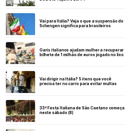
Vai para Itália? Veja o que a suspensão do
Schengen significa para brasileiros
Garis italianos ajudam mulher a recuperar
bilhete de 1 milhão de euros jogado no lixo
Vai dirigir na Itália? 5 itens que você
precisa ter no carro para evitar multas
33ª Festa Italiana de São Caetano começa
neste sábado (8)