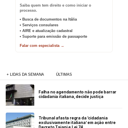
Saiba quem tem direito e como iniciar o
processo.
• Busca de documentos na Itália
• Serviços consulares
• AIRE e atualização cadastral
• Suporte para emissão de passaporte
Falar com especialista →
+ LIDAS DA SEMANA
ÚLTIMAS
Falha no agendamento não pode barrar
cidadania italiana, decide justiça
Tribunal afasta regra da ‘cidadania
exclusivamente italiana’ em ação entre
Decreto Tajani e Lei 74