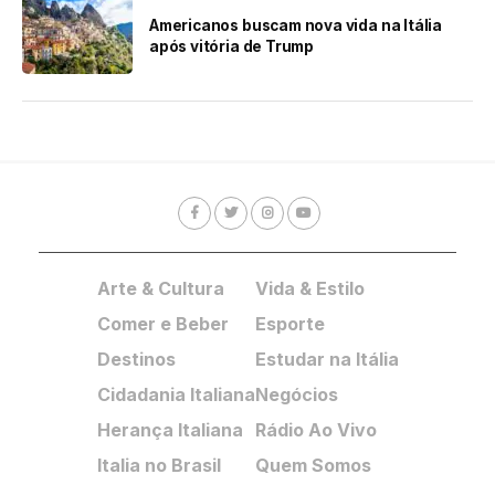
Americanos buscam nova vida na Itália
após vitória de Trump
Arte & Cultura
Vida & Estilo
Comer e Beber
Esporte
Destinos
Estudar na Itália
Cidadania Italiana
Negócios
Herança Italiana
Rádio Ao Vivo
Italia no Brasil
Quem Somos